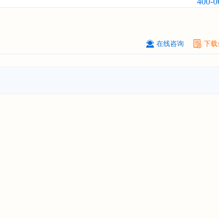
400-0
****大学
08-
订购
"2026-2031年中国
激光加工设
市场前瞻与投资战略规划分析报告"
****（深圳）有限公司
08-
在线咨询
下载
订购
"2026-2031年中国
制浆造纸机
行业发展前景与投资战略规划分析报
****有限公司深圳分公司
08-
订购
"2026-2031年中国
虚拟电厂（V
行业发展前景预测与投资战略规划分
告"
杭州****科技有限公司
08-
订购
"2026-2031年中国
光伏运维
行
前瞻与投资战略规划分析报告"
克拉玛依******有限公司
08-
订购
"2026-2031年中国
钠离子电池
场前瞻与投资战略规划分析报告"
安徽******大学
08-
订购
"2026-2031年中国
生物育种
行
前瞻与投资战略规划分析报告"