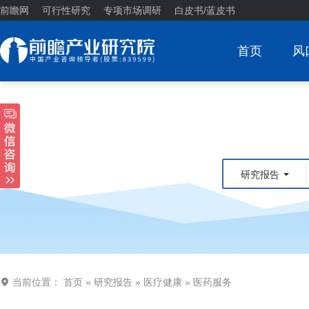
前瞻网
可行性研究
专项市场调研
白皮书/蓝皮书
首页
风
研究报告
当前位置：
首页
»
研究报告
»
医疗健康
»
医药服务