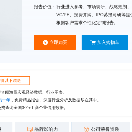
报告价值：
行业进入参考、市场调研、战略规划、
VC/PE、投资并购、IPO募投可研等
根据客户需求个性化定制报告。
立即购买
加入购物车
获得以下赠送：
费查阅海量宏观经济数据、行业图表。
会员一年
，免费精品报告、深度行业分析及数据尽在其中。
免费查询全国3亿+工商企业信用数据。
用
品牌影响力
公司荣誉资质