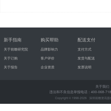
新手指南
购买帮助
配送支付
关于前瞻研究院
品牌影响力
支付方式
关于订购
客户评价
发货与配送
关于报告
企业资质
发票说明
关于我们
违法和不良信息举报电话：400-068-7188
Copyright © 1998-2026
深圳前瞻资讯股