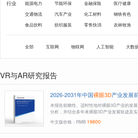
行业
能源电力
节能环保
金融保险
医疗健康
交通物流
汽车产业
化工材料
钢铁有色
食品饮料
纺织服装
零售快消
农林牧渔
全部
互联网
物联网
人工智能
大数
VR与AR研究报告
2026-2031年中国
裸眼3D
产业发展
本报告前瞻性、适时性地对裸眼3D产业的发
分析，并结合多年来裸眼3D产业发展轨迹及实践
19800
中文版价格：RMB