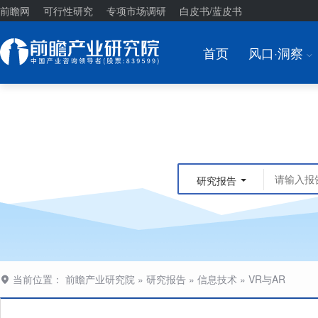
前瞻网
可行性研究
专项市场调研
白皮书/蓝皮书
首页
风口·洞察
I
研究报告
当前位置：
前瞻产业研究院
»
研究报告
»
信息技术
»
VR与AR