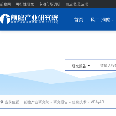
前瞻网
可行性研究
专项市场调研
白皮书/蓝皮书
首页
风口·洞察
I
研究报告
当前位置：
前瞻产业研究院
»
研究报告
»
信息技术
»
VR与AR