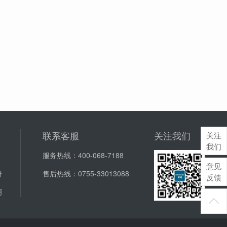
联系客服
关注我们
关注
我们
服务热线：
400-068-7188
意见
研
售后热线：
0755-33013088
反馈
明
J