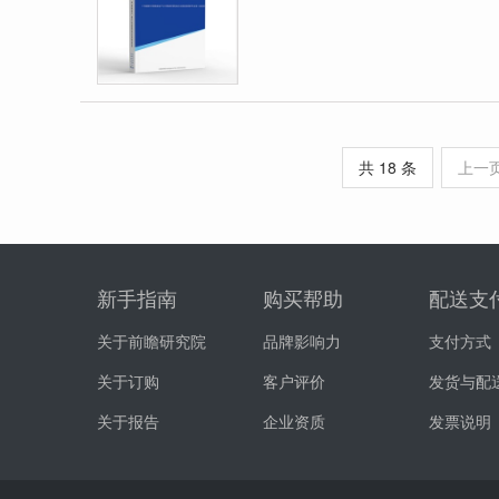
共 18 条
上一
新手指南
购买帮助
配送支
关于前瞻研究院
品牌影响力
支付方式
关于订购
客户评价
发货与配
关于报告
企业资质
发票说明