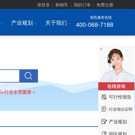
请登录
购物车
我的订单
免费注册
|
|
|
报告服务热线
产业规划
关于我们
400-068-7188
I
I
I
×
80+行业全景图谱 »
可行性报告
行业地位证明
产业规划
园区规划