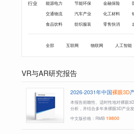
行业
能源电力
节能环保
金融保险
交通物流
汽车产业
化工材料
食品饮料
纺织服装
零售快消
全部
互联网
物联网
人工智能
VR与AR研究报告
2026-2031年中国
裸眼3D
本报告前瞻性、适时性地对裸眼3
分析，并结合多年来裸眼3D产业发
19800
中文版价格：RMB