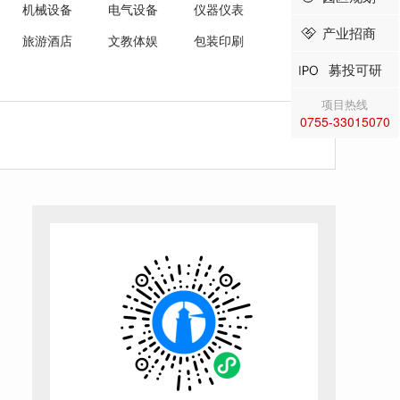
机械设备
电气设备
仪器仪表
产业招商
旅游酒店
文教体娱
包装印刷
募投可研
项目热线
0755-33015070