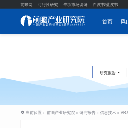
前瞻网
可行性研究
专项市场调研
白皮书/蓝皮书
首页
风
研究报告
当前位置：
前瞻产业研究院
»
研究报告
»
信息技术
»
VR