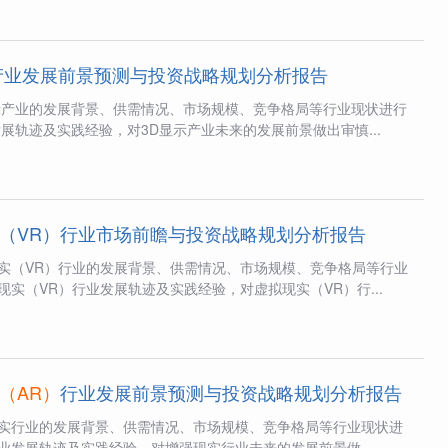
产业发展前景预测与投资战略规划分析报告
示产业的发展背景、供需情况、市场规模、竞争格局等行业现状进行
展轨迹及实践经验，对3D显示产业未来的发展前景做出审慎...
（VR）行业市场前瞻与投资战略规划分析报告
实（VR）行业的发展背景、供需情况、市场规模、竞争格局等行业
实（VR）行业发展轨迹及实践经验，对虚拟现实（VR）行...
（AR）
行业发展前景预测与投资战略规划分析报告
实行业的发展背景、供需情况、市场规模、竞争格局等行业现状进
业发展轨迹及实践经验，对增强现实行业未来的发展前景做...