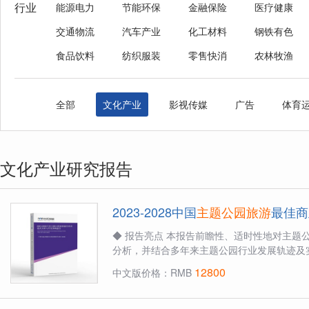
行业
能源电力
节能环保
金融保险
医疗健康
交通物流
汽车产业
化工材料
钢铁有色
食品饮料
纺织服装
零售快消
农林牧渔
全部
文化产业
影视传媒
广告
体育
文化产业研究报告
2023-2028中国
主题公园旅游
最佳商
◆ 报告亮点 本报告前瞻性、适时性地对主题
分析，并结合多年来主题公园行业发展轨迹及实
12800
中文版价格：RMB