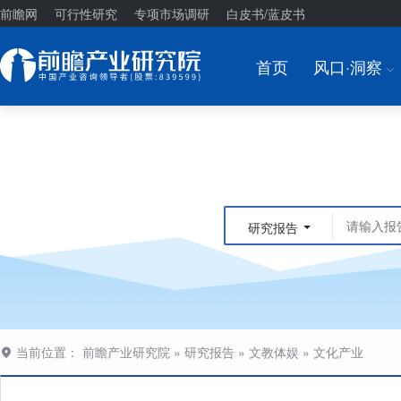
前瞻网
可行性研究
专项市场调研
白皮书/蓝皮书
首页
风口·洞察
I
研究报告
当前位置：
前瞻产业研究院
»
研究报告
»
文教体娱
»
文化产业