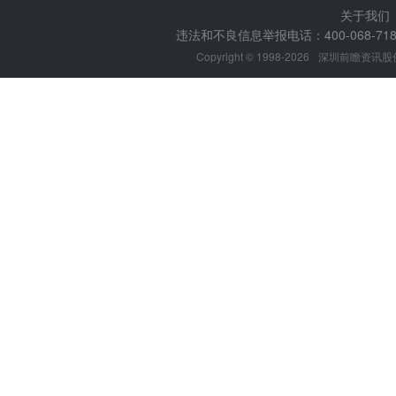
关于我们
违法和不良信息举报电话：400-068-7188
Copyright © 1998-2026
深圳前瞻资讯股