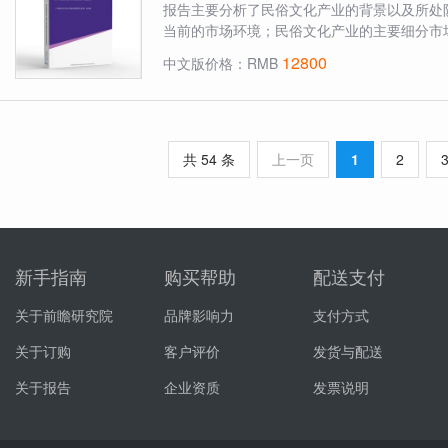
报告主要分析了民俗文化产业的背景以及所处
当前的市场环境；民俗文化产业的主要细分市场
12800
中文版价格：RMB
共 54 条
上一页
1
2
新手指南
购买帮助
配送支付
关于前瞻研究院
品牌影响力
支付方式
关于订购
客户评价
发货与配送
关于报告
企业资质
发票说明