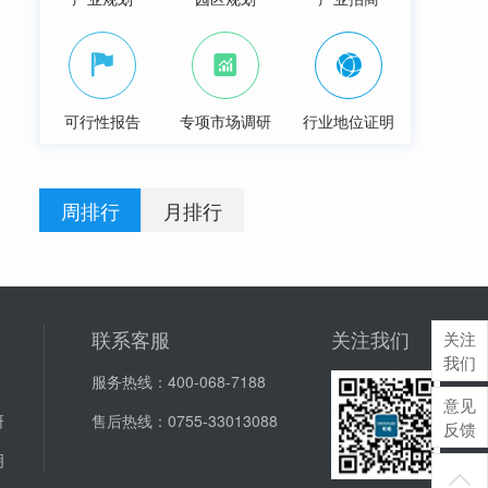
可行性报告
专项市场调研
行业地位证明
周排行
月排行
联系客服
关注我们
关注
我们
服务热线：
400-068-7188
意见
研
售后热线：
0755-33013088
反馈
明
J