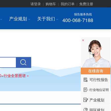
请登录
购物车
我的订单
免费注册
|
|
|
报告服务热线
产业规划
关于我们
400-068-7188
I
I
I
×
80+行业全景图谱 »
可行性报告
行业地位证明
产业规划
园区规划