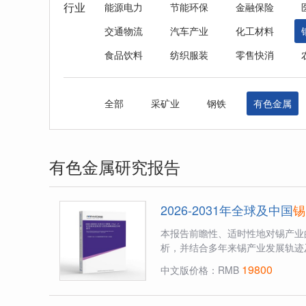
行业
能源电力
节能环保
金融保险
交通物流
汽车产业
化工材料
食品饮料
纺织服装
零售快消
全部
采矿业
钢铁
有色金属
有色金属研究报告
2026-2031年全球及中国
锡
本报告前瞻性、适时性地对锡产业
析，并结合多年来锡产业发展轨迹
19800
中文版价格：RMB