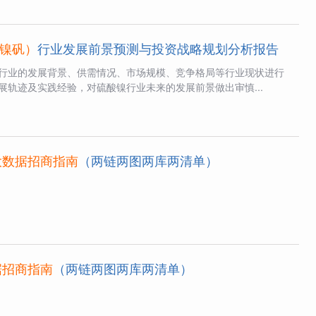
镍矾）
行业发展前景预测与投资战略规划分析报告
行业的发展背景、供需情况、市场规模、竞争格局等行业现状进行
展轨迹及实践经验，对硫酸镍行业未来的发展前景做出审慎...
大数据招商指南
（两链两图两库两清单）
据招商指南
（两链两图两库两清单）