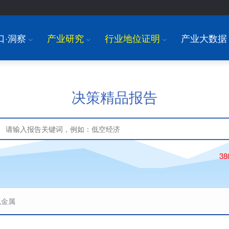
口·洞察
产业研究
行业地位证明
产业大数据
I
I
I
决策精品报告
3
色金属