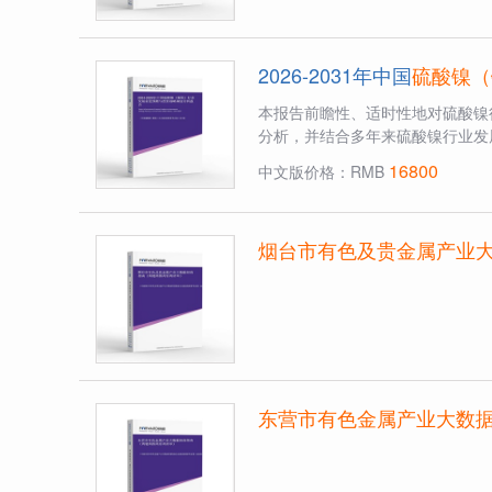
2026-2031年中国
硫酸镍（
本报告前瞻性、适时性地对硫酸镍
分析，并结合多年来硫酸镍行业发
16800
中文版价格：RMB
烟台市有色及贵金属产业
东营市有色金属产业大数