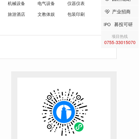
机械设备
电气设备
仪器仪表
产业招商
旅游酒店
文教体娱
包装印刷
募投可研
项目热线
0755-33015070