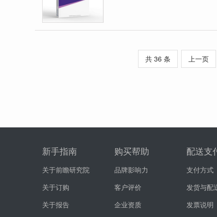
共 36 条
上一页
新手指南
购买帮助
配送支
关于前瞻研究院
品牌影响力
支付方式
关于订购
客户评价
发货与配
关于报告
企业资质
发票说明