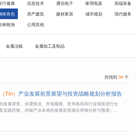
医疗健康
信息技术
通信电子
家用电器
高端装备
钢铁有色
房产建筑
建材家居
城市规划
现代服务
农林牧渔
公用其他
金属冶炼
金属加工及制品
共找到
36
个
（Tin）
产业发展前景展望与投资战略规划分析报告
的发展背景、供需情况、市场规模、竞争格局等行业现状进行分
及实践经验，对锡产业未来的发展前景做出审慎分析与预测；...