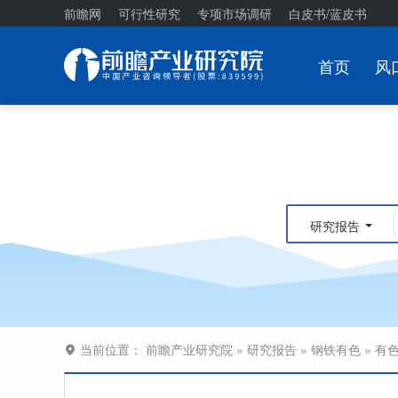
前瞻网
可行性研究
专项市场调研
白皮书/蓝皮书
首页
风
研究报告
当前位置：
前瞻产业研究院
»
研究报告
»
钢铁有色
»
有