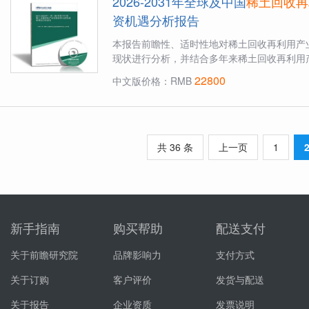
2026-2031年全球及中国
稀土回收再
资机遇分析报告
本报告前瞻性、适时性地对稀土回收再利用产
现状进行分析，并结合多年来稀土回收再利用产
22800
中文版价格：RMB
共 36 条
上一页
1
新手指南
购买帮助
配送支付
关于前瞻研究院
品牌影响力
支付方式
关于订购
客户评价
发货与配送
关于报告
企业资质
发票说明