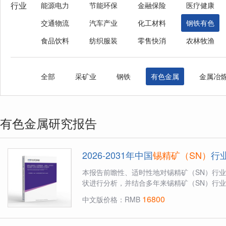
行业
能源电力
节能环保
金融保险
医疗健康
交通物流
汽车产业
化工材料
钢铁有色
食品饮料
纺织服装
零售快消
农林牧渔
全部
采矿业
钢铁
有色金属
金属冶
有色金属研究报告
2026-2031年中国
锡精矿（SN）
行
本报告前瞻性、适时性地对锡精矿（SN）行
状进行分析，并结合多年来锡精矿（SN）行业
16800
中文版价格：RMB