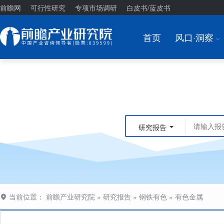
前瞻网
可行性研究
专项市场调研
白皮书/蓝皮书
首页
风口·洞察
I
研究报告
当前位置：
前瞻产业研究院
»
研究报告
»
钢铁有色
»
有色金属