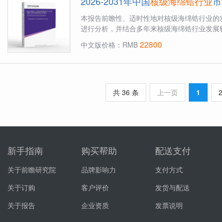
2026-2031年中国
核级海绵锆行业
市
本报告前瞻性、适时性地对核级海绵锆行业的
进行分析，并结合多年来核级海绵锆行业发展轨
22800
中文版价格：RMB
共 36 条
上一页
1
新手指南
购买帮助
配送支付
关于前瞻研究院
品牌影响力
支付方式
关于订购
客户评价
发货与配送
关于报告
企业资质
发票说明