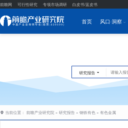
前瞻网
可行性研究
专项市场调研
白皮书/蓝皮书
首页
风口·洞察
I
研究报告
当前位置：
前瞻产业研究院
»
研究报告
»
钢铁有色
»
有色金属