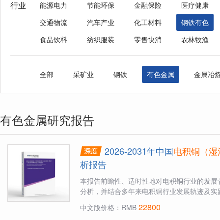
行业
能源电力
节能环保
金融保险
医疗健康
交通物流
汽车产业
化工材料
钢铁有色
食品饮料
纺织服装
零售快消
农林牧渔
全部
采矿业
钢铁
有色金属
金属冶
有色金属研究报告
2026-2031年中国
电积铜（湿
析报告
本报告前瞻性、适时性地对电积铜行业的发展
分析，并结合多年来电积铜行业发展轨迹及实践
22800
中文版价格：RMB