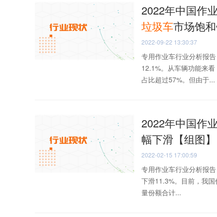
2022年中国
垃圾车
市场饱和
2022-09-22 13:30:37
专用作业车行业分析报告：
12.1%。从车辆功能来
占比超过57%。但由于...
2022年中国
幅下滑【组图】
2022-02-15 17:00:59
专用作业车行业分析报告：2
下滑11.3%。目前，我
量份额合计...