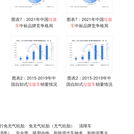
图表7：2021年中国
垃圾
图表7：2021年中国
垃圾
车
中标品牌竞争格局
车
中标品牌竞争格局
图表2：2015-2019年中
图表2：2015-2019年中
国自卸式
垃圾车
销量情况
国自卸式
垃圾车
销量情况
行免充气轮胎
免充气轮胎（无气轮胎）
清障车
B类）
安全带
吸塑内饰
新能源汽车轴承
新能源重卡