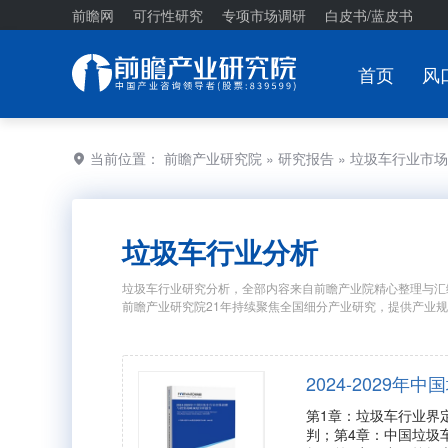
前瞻网
可行性研究
专项市场调研
白皮书/蓝皮书
首页
风
当前位置：
前瞻产业研究院
»
研究报告
» 垃圾车行业市
垃圾车行业分析
垃圾车行业研究分析，全部内容来自前瞻产业院精心整理与汇
前瞻产业研究院21年持续聚焦全国细分产业研究，提供产业
2024-2029
第1章：垃圾车行业界
判；第4章：中国垃圾