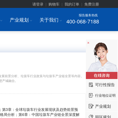
请登录
购物车
我的订单
免费注册
|
|
|
报告服务热线
产业规划
关于我们
400-068-7188
I
I
I
×
发展前景分析、垃圾车行业政策与垃圾车产业链全景等内容。
进产城融合。
可行性报告
行业地位证明
产业规划
析；第3章：全球垃圾车行业发展现状及趋势前景预
场格局分析；第6章：中国垃圾车产业链全景深度解
园区规划