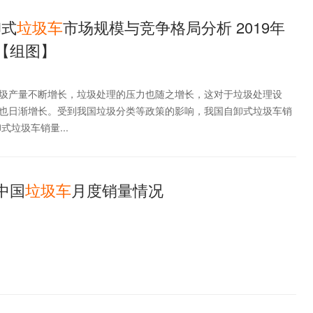
卸式
垃圾车
市场规模与竞争格局分析 2019年
辆【组图】
圾产量不断增长，垃圾处理的压力也随之增长，这对于垃圾处理设
也日渐增长。受到我国垃圾分类等政策的影响，我国自卸式垃圾车销
式垃圾车销量...
年中国
垃圾车
月度销量情况