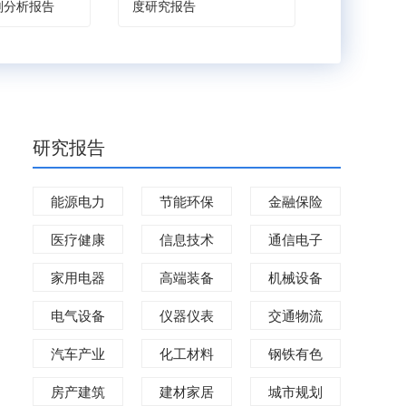
划分析报告
度研究报告
建议深度研
研究报告
能源电力
节能环保
金融保险
医疗健康
信息技术
通信电子
家用电器
高端装备
机械设备
电气设备
仪器仪表
交通物流
汽车产业
化工材料
钢铁有色
房产建筑
建材家居
城市规划