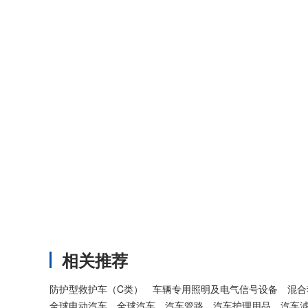
相关推荐
防护型救护车（C类）
车辆专用照明及电气信号设备
混合
全球电动汽车
全球汽车
汽车管路
汽车护理用品
汽车