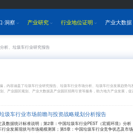
口·洞察
产业研究
行业地位证明
产业大数据
I
I
I
场分析、垃圾车行业研究报告
编，内容涵盖了垃圾车行业研究报告、垃圾车行业市场分析、垃圾车行业发展趋势与
规划、产业园区规划、产业大数据及产业园区招商引资等服务，助力地方产业发展，促
年中国垃圾车行业市场前瞻与投资战略规划分析报告
定及数据统计标准说明；第2章：中国垃圾车行业PEST（宏观环境）分
车行业发展现状与市场规模测算；第5章：中国垃圾车行业竞争状态及市