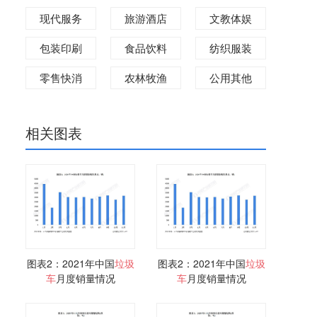
现代服务
旅游酒店
文教体娱
包装印刷
食品饮料
纺织服装
零售快消
农林牧渔
公用其他
相关图表
图表2：2021年中国
垃圾
图表2：2021年中国
垃圾
车
月度销量情况
车
月度销量情况