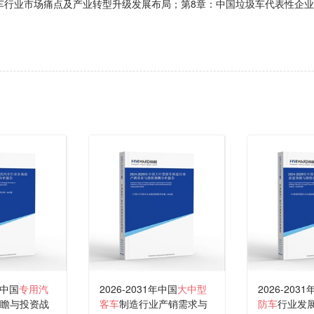
车行业市场痛点及产业转型升级发展布局；第8章：中国垃圾车代表性企
年中国
专用汽
2026-2031年中国
大中型
2026-203
瞻与投资战
客车
制造行业产销需求与
防车
行业发