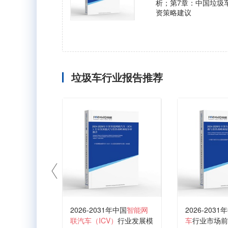
析；第7章：中国垃圾
资策略建议
垃圾车行业报告推荐
2026-2031年中国
智能网
2026-2031
联汽车（ICV）
行业发展模
车
行业市场前