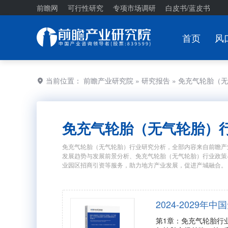
前瞻网
可行性研究
专项市场调研
白皮书/蓝皮书
首页
风
当前位置：
前瞻产业研究院
»
研究报告
» 免充气轮胎（
免充气轮胎（无气轮胎）
免充气轮胎（无气轮胎）行业研究分析，全部内容来自前瞻产
发展趋势与发展前景分析、免充气轮胎（无气轮胎）行业政策
业园区招商引资等服务，助力地方产业发展，促进产城融合。
2024-202
第1章：免充气轮胎行