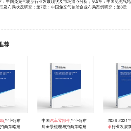
章：中国免充气轮胎行业发展现状及市场痛点分析；第5章：中国免充气
理及布局状况研究；第7章：中国免充气轮胎企业布局案例研究；第8章
推荐
箱
产业链布
中国
汽车零部件
产业链布
2026-203
招商策略建
局全景梳理与招商策略建
承
行业发展