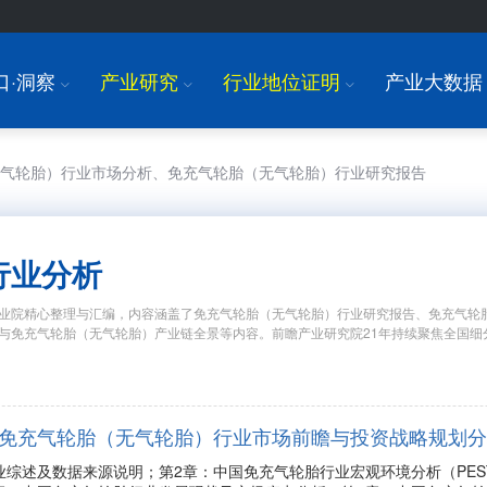
口·洞察
产业研究
行业地位证明
产业大数据
I
I
I
无气轮胎）行业市场分析、免充气轮胎（无气轮胎）行业研究报告
行业分析
业院精心整理与汇编，内容涵盖了免充气轮胎（无气轮胎）行业研究报告、免充气轮
与免充气轮胎（无气轮胎）产业链全景等内容。前瞻产业研究院21年持续聚焦全国细
9年中国免充气轮胎（无气轮胎）行业市场前瞻与投资战略规划
业综述及数据来源说明；第2章：中国免充气轮胎行业宏观环境分析（PE