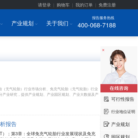
请登录
购物车
我的订单
免费注册
|
|
|
报告服务热线
产业规划
关于我们
400-068-7188
I
I
I
×
胎（无气轮胎）行业市场分析、免充气轮胎（无气轮胎）行业
分产业研究，提供产业规划、产业园区规划、产业大数据及产
可行性报告
行业地位证明
分析报告
产业规划
ST）；第3章：全球免充气轮胎行业发展现状及免充
园区规划