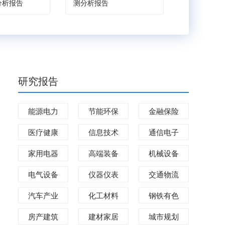
分析报告
测分析报告
战略规划分
研究报告
能源电力
节能环保
金融保险
医疗健康
信息技术
通信电子
家用电器
高端装备
机械设备
电气设备
仪器仪表
交通物流
汽车产业
化工材料
钢铁有色
房产建筑
建材家居
城市规划