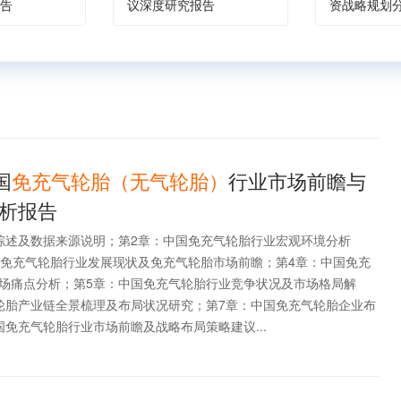
告
议深度研究报告
资战略规划
国
免充气轮胎（无气轮胎）
行业市场前瞻与
析报告
综述及数据来源说明；第2章：中国免充气轮胎行业宏观环境分析
全球免充气轮胎行业发展现状及免充气轮胎市场前瞻；第4章：中国免充
场痛点分析；第5章：中国免充气轮胎行业竞争状况及市场格局解
轮胎产业链全景梳理及布局状况研究；第7章：中国免充气轮胎企业布
免充气轮胎行业市场前瞻及战略布局策略建议...