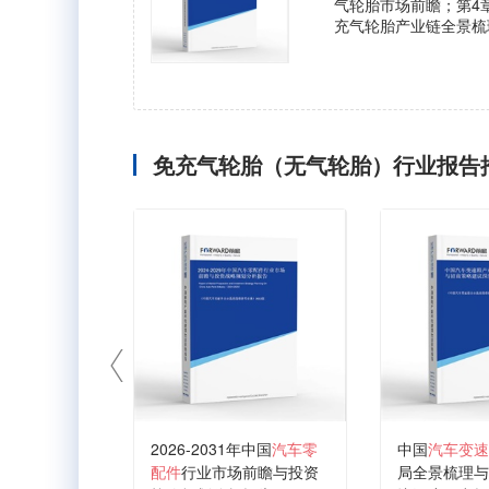
气轮胎市场前瞻；第4
充气轮胎产业链全景梳
免充气轮胎（无气轮胎）行业报告
2026-2031年中国
汽车零
中国
汽车变速
配件
行业市场前瞻与投资
局全景梳理与