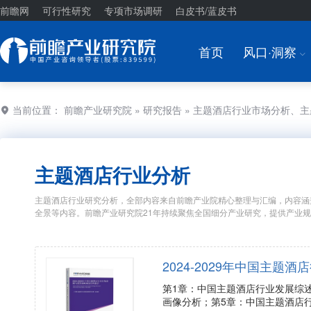
前瞻网
可行性研究
专项市场调研
白皮书/蓝皮书
首页
风口·洞察
I
当前位置：
前瞻产业研究院
»
研究报告
» 主题酒店行业市场分析、
主题酒店行业分析
主题酒店行业研究分析，全部内容来自前瞻产业院精心整理与汇编，内容涵
全景等内容。前瞻产业研究院21年持续聚焦全国细分产业研究，提供产业
2024-2029年中国主
第1章：中国主题酒店行业发展综
画像分析；第5章：中国主题酒店