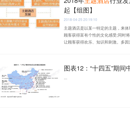
2018年
主题
酒店
行业发
起【组图】
2018-04-25 20:19:10
主题酒店是以某一特定的主题，来体
顾客获得富有个性的文化感受;同时
让顾客获得欢乐、知识和刺激。多因素.
图表12：“十四五”期
...