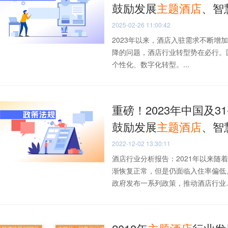
鼓励发展
主题
酒店
、智
2025-02-26 11:00:42
2023年以来，酒店入驻需求不断
降的问题，酒店行业转型势在必行。
个性化、数字化转型。...
重磅！2023年中国及3
鼓励发展
主题
酒店
、智
2022-12-02 13:30:11
酒店行业分析报告：2021年以来
渐恢复正常，但是仍面临入住率偏低
政府发布一系列政策，推动酒店行业..