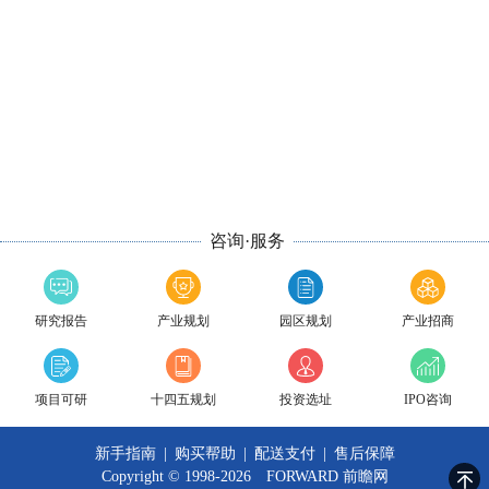
咨询·服务
研究报告
产业规划
园区规划
产业招商
项目可研
十四五规划
投资选址
IPO咨询
新手指南
|
购买帮助
|
配送支付
|
售后保障
Copyright © 1998-2026 FORWARD
前瞻网