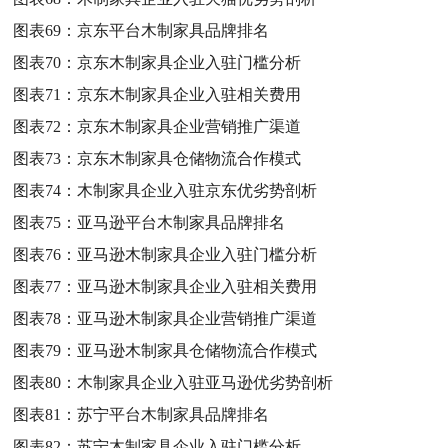
图表69：
京东平台木制家具品牌排名
图表70：
京东木制家具企业入驻门槛分析
图表71：
京东木制家具企业入驻相关费用
图表72：
京东木制家具企业营销推广渠道
图表73：
京东木制家具仓储物流合作模式
图表74：
木制家具企业入驻京东优劣势剖析
图表75：
亚马逊平台木制家具品牌排名
图表76：
亚马逊木制家具企业入驻门槛分析
图表77：
亚马逊木制家具企业入驻相关费用
图表78：
亚马逊木制家具企业营销推广渠道
图表79：
亚马逊木制家具仓储物流合作模式
图表80：
木制家具企业入驻亚马逊优劣势剖析
图表81：
苏宁平台木制家具品牌排名
图表82：
苏宁木制家具企业入驻门槛分析