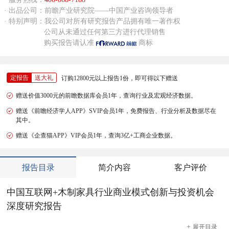
· 出品公司：前瞻产业研究院——中国产业咨询领导者
· 特别声明：我公司对所有研究报告产品拥有唯一著作权
公司从未通过任何第三方进行代理销售
购买报告请认准
商标
定报告
送大礼
订购12800元以上报告1份，即可得以下赠送
赠送价值3000元的前瞻数据库会员1年，查询行业及宏观经济数据。
赠送《前瞻经济学人APP》SVIP会员1年，免费报告、行业分析及数据尽在
其中。
赠送《企查猫APP》VIP会员1年，查询3亿+工商企业数据。
报告目录
简介内容
客户评价
中国互联网+木制家具行业商业模式创新与投资机会
深度研究报告
+
展开
目录