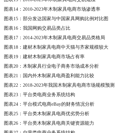
图表14：
2010-2023年木制家具电商市场渗透率
图表15：
部分发达国家与中国家具网购比例对比图
图表16：
我国网购交易品类占比
图表17：
2014-2023年木制家具电商交易品类格局
图表18：
建材木制家具电商中天猫与齐家规模较大
图表19：
建材木制家具电商市场占有率
图表20：
木制家具行业电子商务市场成本分析
图表21：
国内外木制家具电商盈利能力比较
图表22：
2018-2023年我国木制家具电商市场规模预测
图表23：
平台类电商业务系统结构
图表24：
平台模式电商eBay的财务情况分析
图表25：
平台类木制家具电商优劣势分析
图表26：
平台类木制家具电商关键资源能力
图表27：
自营类电商业务系统结构