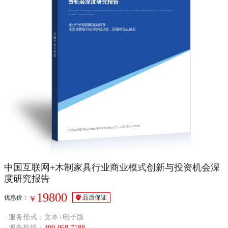
资机会深度研究报告
Indepth Research Report of Commerical Model Innovation and Investment Opportunities on China Internet +
Wooden Furniture Industry
企业中长期战略规划必备
不深度调研行业形势就决策，回报将无从谈起
中国互联网+木制家具行业商业模式创新与投资机会深
度研究报告
19800
优惠价：
品质保证
￥
· 服务形式：文本+电子版
· 服务热线：
400-068-7188