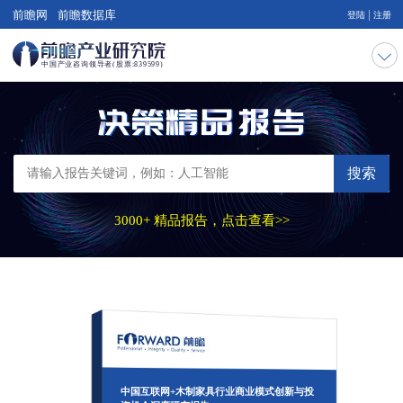
|
前瞻网
前瞻数据库
登陆
注册
搜索
3000+ 精品报告，点击查看>>
中国互联网+木制家具行业商业模式创新与投