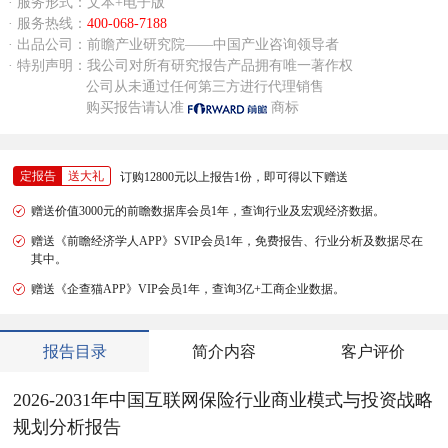
· 服务形式：文本+电子版
· 服务热线：
400-068-7188
· 出品公司：前瞻产业研究院——中国产业咨询领导者
· 特别声明：我公司对所有研究报告产品拥有唯一著作权
公司从未通过任何第三方进行代理销售
购买报告请认准
商标
定报告
送大礼
订购12800元以上报告1份，即可得以下赠送
赠送价值3000元的前瞻数据库会员1年，查询行业及宏观经济数据。
赠送《前瞻经济学人APP》SVIP会员1年，免费报告、行业分析及数据尽在
其中。
赠送《企查猫APP》VIP会员1年，查询3亿+工商企业数据。
报告目录
简介内容
客户评价
2026-2031年中国互联网保险行业商业模式与投资战略
规划分析报告