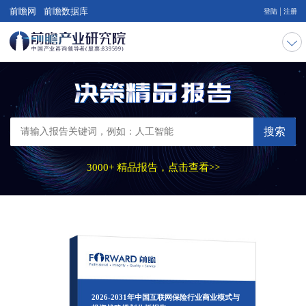
|
前瞻网
前瞻数据库
登陆
注册
搜索
3000+ 精品报告，点击查看>>
2026-2031年中国互联网保险行业商业模式与