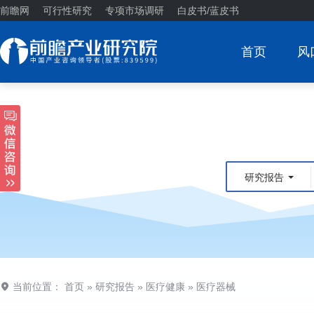
前瞻网
可行性研究
专项市场调研
白皮书/蓝皮书
首页
风
研究报告
当前位置：
首页
»
研究报告
»
医疗健康
»
医疗器械