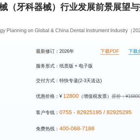
医疗器械（牙科器械）行业发展前景展望
tegy Planning on Global & China Dental Instrument Industry（
最新修订：2026年
下载PDF
下载
服务形式：纸质版 + 电子版
交付方式：特快专递(2-3天送达)
12800
优惠价格：¥
（增值税发票）
原价：¥1680
0755 - 82925195 / 82925295
客户专线：
400-068-7188
免费热线：