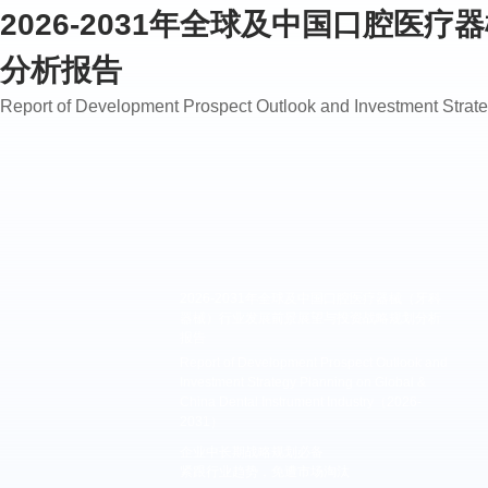
2026-2031年全球及中国口腔
分析报告
Report of Development Prospect Outlook and Investment Stra
2026-2031年全球及中国口腔医疗器械（牙科
器械）行业发展前景展望与投资战略规划分析
报告
Report of Development Prospect Outlook and
Investment Strategy Planning on Global &
China Dental Instrument Industry（2026-
2031）
企业中长期战略规划必备
紧跟行业趋势，免遭市场淘汰