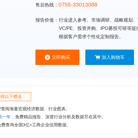
0755-33013088
售后热线：
报告价值：
行业进入参考、市场调研、战略规划、
VC/PE、投资并购、IPO募投可研等
根据客户需求个性化定制报告。
立即购买
加入购物车
获得以下赠送：
费查阅海量宏观经济数据、行业图表。
会员一年
，免费精品报告、深度行业分析及数据尽在其中。
免费查询全国3亿+工商企业信用数据。