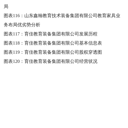
局
图表116：
山东鑫翰教育技术装备集团有限公司教育家具业
务布局优劣势分析
图表117：
育佳教育装备集团有限公司发展历程
图表118：
育佳教育装备集团有限公司基本信息表
图表119：
育佳教育装备集团有限公司股权穿透图
图表120：
育佳教育装备集团有限公司经营状况