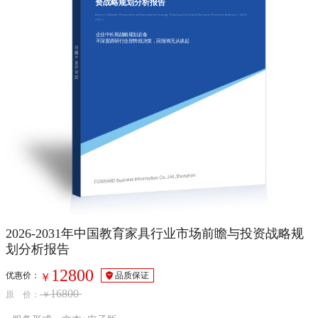
资战略规划分析报告
Report of Market Prospective and Investment Strategy Planning On China Education Furniture Industry（2026-
2031）
企业中长期战略规划必备
不深度调研行业形势就决策，回报将无从谈起
2026-2031年中国教育家具行业市场前瞻与投资战略规
划分析报告
12800
优惠价：
品质保证
￥
16800
原 价：
￥