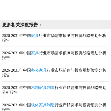
更多相关深度报告：
2026-2031年中国
家具
行业市场需求预测与投资战略规划分析
报告
2026-2031年中国
家具
行业市场需求预测与投资战略规划分析
报告
2026-2031年中国
办公家具
行业市场前瞻与投资规划预测分析
报告
2026-2031年中国
木制家具制造
行业产销需求与投资战略规划
分析报告
2026-2031年中国
软体家具制造
行业产销需求与投资预测分析
报告