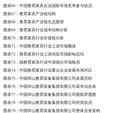
图表66：
中国教育家具企业国际市场竞争参与状况
图表67：
教育家具产业链结构
图表68：
教育家具产业链生态图谱
图表69：
教育家具行业成本结构分析
图表70：
教育家具行业价值链分析
图表71：
中国教育家具行业上游市场概述
图表72：
教育家具行业上游供应市场影响总结
图表73：
国教育家具行业中游细分市场格局
图表74：
中国教育家具行业重点企业发展布局对比
图表75：
中国祥山教育装备集团有限公司发展历程
图表76：
中国祥山教育装备集团有限公司基本信息表
图表77：
中国祥山教育装备集团有限公司股权穿透图
图表78：
中国祥山教育装备集团有限公司经营状况
图表79：
中国祥山教育装备集团有限公司整体业务架构