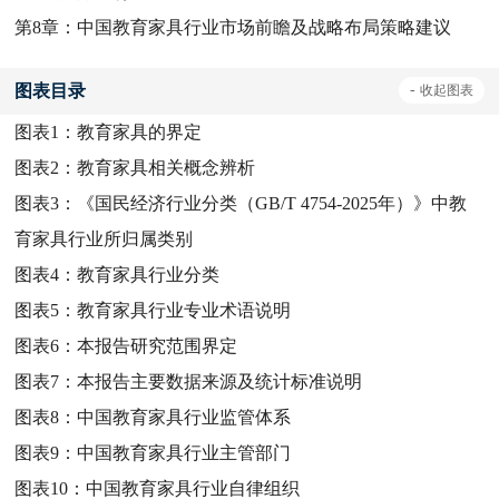
第8章：中国教育家具行业市场前瞻及战略布局策略建议
图表目录
-
收起
图表
图表1：
教育家具的界定
图表2：
教育家具相关概念辨析
图表3：
《国民经济行业分类（GB/T 4754-2025年）》中教
育家具行业所归属类别
图表4：
教育家具行业分类
图表5：
教育家具行业专业术语说明
图表6：
本报告研究范围界定
图表7：
本报告主要数据来源及统计标准说明
图表8：
中国教育家具行业监管体系
图表9：
中国教育家具行业主管部门
图表10：
中国教育家具行业自律组织