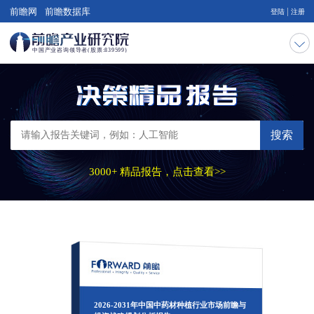
|
前瞻网
前瞻数据库
登陆
注册
搜索
3000+ 精品报告，点击查看>>
2026-2031年中国中药材种植行业市场前瞻与