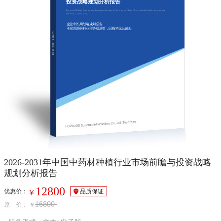
投资战略规划分析报告
Report of Market Forward and Investment Strategy Planning on China Chinese herbal medicines planting
Industry（2026-2031）
企业中长期战略规划必备
不深度调研行业形势就决策，回报将无从谈起
2026-2031年中国中药材种植行业市场前瞻与投资战略
规划分析报告
12800
优惠价：
品质保证
￥
16800
原 价：
￥