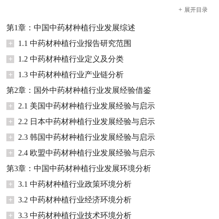
+
展开
目录
第1章：中国中药材种植行业发展综述
+
1.1 中药材种植行业报告研究范围
+
1.2 中药材种植行业定义及分类
+
1.3 中药材种植行业产业链分析
第2章：国外中药材种植行业发展经验借鉴
+
2.1 美国中药材种植行业发展经验与启示
+
2.2 日本中药材种植行业发展经验与启示
+
2.3 韩国中药材种植行业发展经验与启示
+
2.4 欧盟中药材种植行业发展经验与启示
第3章：中国中药材种植行业发展环境分析
+
3.1 中药材种植行业政策环境分析
+
3.2 中药材种植行业经济环境分析
+
3.3 中药材种植行业技术环境分析