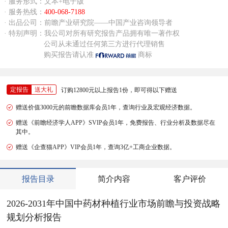
· 服务形式：文本+电子版
· 服务热线：
400-068-7188
· 出品公司：前瞻产业研究院——中国产业咨询领导者
· 特别声明：我公司对所有研究报告产品拥有唯一著作权
公司从未通过任何第三方进行代理销售
购买报告请认准
商标
定报告
送大礼
订购12800元以上报告1份，即可得以下赠送
赠送价值3000元的前瞻数据库会员1年，查询行业及宏观经济数据。
赠送《前瞻经济学人APP》SVIP会员1年，免费报告、行业分析及数据尽在
其中。
赠送《企查猫APP》VIP会员1年，查询3亿+工商企业数据。
报告目录
简介内容
客户评价
2026-2031年中国中药材种植行业市场前瞻与投资战略
规划分析报告