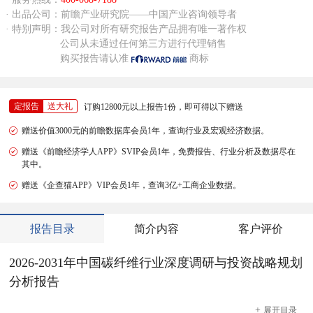
· 出品公司：前瞻产业研究院——中国产业咨询领导者
· 特别声明：我公司对所有研究报告产品拥有唯一著作权
公司从未通过任何第三方进行代理销售
购买报告请认准
商标
定报告
送大礼
订购12800元以上报告1份，即可得以下赠送
赠送价值3000元的前瞻数据库会员1年，查询行业及宏观经济数据。
赠送《前瞻经济学人APP》SVIP会员1年，免费报告、行业分析及数据尽在
其中。
赠送《企查猫APP》VIP会员1年，查询3亿+工商企业数据。
报告目录
简介内容
客户评价
2026-2031年中国碳纤维行业深度调研与投资战略规划
分析报告
+
展开
目录