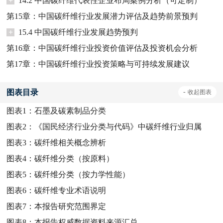
+
14.2 中国碳纤维代表性企业布局案例分析（可定制）
第15章：中国碳纤维行业发展潜力评估及趋势前景预判
+
15.4 中国碳纤维行业发展趋势预判
第16章：中国碳纤维行业投资价值评估及投资机会分析
第17章：中国碳纤维行业投资策略与可持续发展建议
图表目录
-
收起
图表
图表1：
石墨及碳素制品分类
图表2：
《国民经济行业分类与代码》中碳纤维行业归属
图表3：
碳纤维相关概念辨析
图表4：
碳纤维分类（按原料）
图表5：
碳纤维分类（按力学性能）
图表6：
碳纤维专业术语说明
图表7：
本报告研究范围界定
图表8：
本报告权威数据资料来源汇总