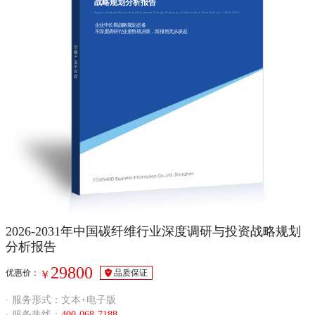
战略规划分析报告
Report of Indepth Research and Investment Strategy Planning on China Carbon Fiber Industry（2026-2031）
企业中长期战略规划必备
不深度调研行业形势就决策，回报将无从谈起
2026-2031年中国碳纤维行业深度调研与投资战略规划
分析报告
29800
优惠价：
品质保证
￥
· 服务形式：文本+电子版
· 服务热线：
400-068-7188