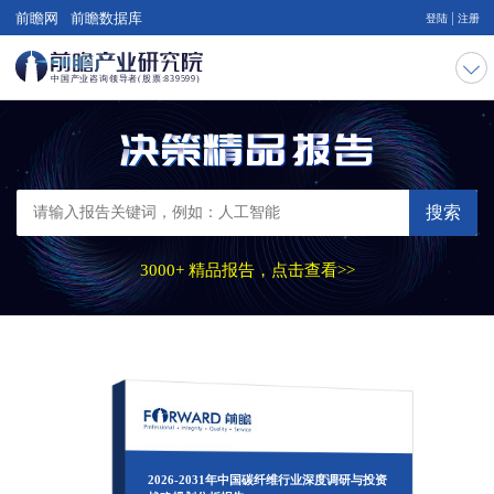
|
前瞻网
前瞻数据库
登陆
注册
搜索
3000+ 精品报告，点击查看>>
2026-2031年中国碳纤维行业深度调研与投资