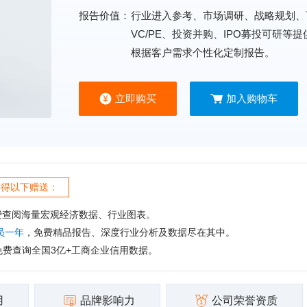
报告价值：
行业进入参考、市场调研、战略规划、
VC/PE、投资并购、IPO募投可研等
根据客户需求个性化定制报告。
立即购买
加入购物车
获得以下赠送：
费查阅海量宏观经济数据、行业图表。
会员一年
，免费精品报告、深度行业分析及数据尽在其中。
免费查询全国3亿+工商企业信用数据。
用
品牌影响力
公司荣誉资质