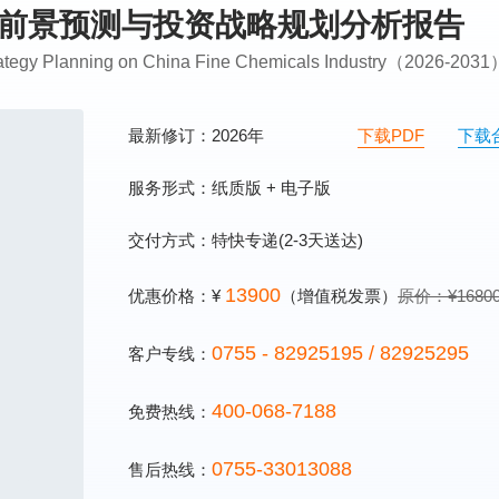
发展前景预测与投资战略规划分析报告
trategy Planning on China Fine Chemicals Industry（2026-203
最新修订：2026年
下载PDF
下载
服务形式：纸质版 + 电子版
交付方式：特快专递(2-3天送达)
13900
优惠价格：¥
（增值税发票）
原价：¥1680
0755 - 82925195 / 82925295
客户专线：
400-068-7188
免费热线：
0755-33013088
售后热线：