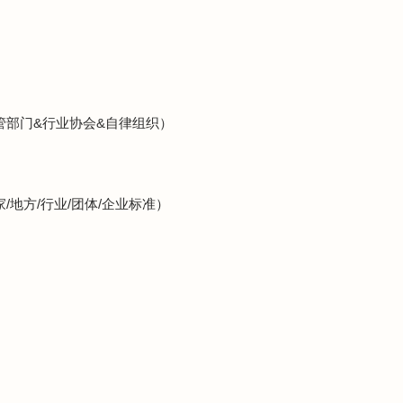
主管部门&行业协会&自律组织）
家/地方/行业/团体/企业标准）