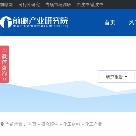
前瞻网
可行性研究
专项市场调研
白皮书/蓝皮书
首页
风
研究报告
当前位置：
首页
»
研究报告
»
化工材料
»
化工产业