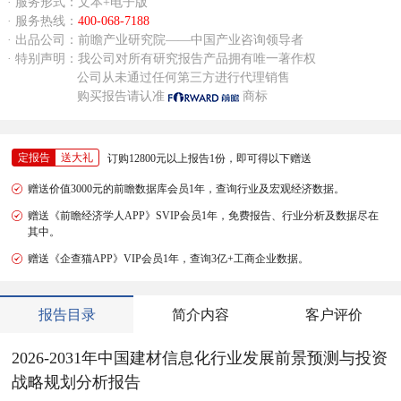
· 服务形式：文本+电子版
· 服务热线：
400-068-7188
· 出品公司：前瞻产业研究院——中国产业咨询领导者
· 特别声明：我公司对所有研究报告产品拥有唯一著作权
公司从未通过任何第三方进行代理销售
购买报告请认准
商标
定报告
送大礼
订购12800元以上报告1份，即可得以下赠送
赠送价值3000元的前瞻数据库会员1年，查询行业及宏观经济数据。
赠送《前瞻经济学人APP》SVIP会员1年，免费报告、行业分析及数据尽在
其中。
赠送《企查猫APP》VIP会员1年，查询3亿+工商企业数据。
报告目录
简介内容
客户评价
2026-2031年中国建材信息化行业发展前景预测与投资
战略规划分析报告