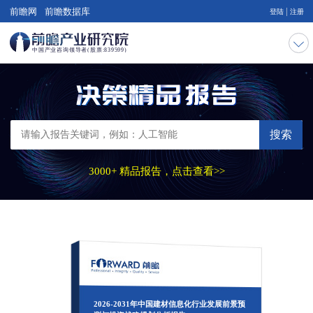
|
前瞻网
前瞻数据库
登陆
注册
搜索
3000+ 精品报告，点击查看>>
2026-2031年中国建材信息化行业发展前景预