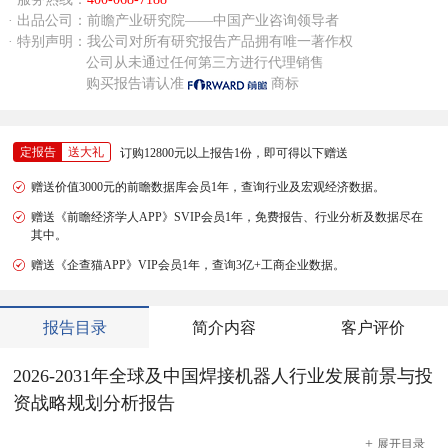
· 出品公司：前瞻产业研究院——中国产业咨询领导者
· 特别声明：我公司对所有研究报告产品拥有唯一著作权
公司从未通过任何第三方进行代理销售
购买报告请认准
商标
定报告
送大礼
订购12800元以上报告1份，即可得以下赠送
赠送价值3000元的前瞻数据库会员1年，查询行业及宏观经济数据。
赠送《前瞻经济学人APP》SVIP会员1年，免费报告、行业分析及数据尽在
其中。
赠送《企查猫APP》VIP会员1年，查询3亿+工商企业数据。
报告目录
简介内容
客户评价
2026-2031年全球及中国焊接机器人行业发展前景与投
资战略规划分析报告
+
展开
目录