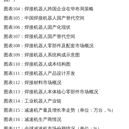
图表104：
焊接机器人跨国企业在华布局策略
图表105：
中国焊接机器人国产替代空间
图表106：
焊接机器人国产化现状
图表107：
焊接机器人国产替代空间
图表108：
焊接机器人零部件及配套市场概况
图表109：
焊接机器人系统构成示意图
图表110：
焊接机器人成本结构图
图表111：
焊接机器人产品设计开发
图表112：
焊接材料市场概况
图表113：
焊接机器人本体核心零部件市场概况
图表114：
工业机器人产业链
图表115：
减速机产量及增长率走势（单位：万台，%）
图表116：
减速机生产商情况
图表117：
全球减速机市场份额情况（单位：%）