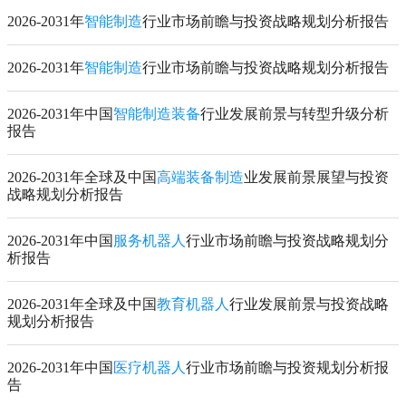
2026-2031年
智能制造
行业市场前瞻与投资战略规划分析报告
2026-2031年
智能制造
行业市场前瞻与投资战略规划分析报告
2026-2031年中国
智能制造装备
行业发展前景与转型升级分析
报告
2026-2031年全球及中国
高端装备制造
业发展前景展望与投资
战略规划分析报告
2026-2031年中国
服务机器人
行业市场前瞻与投资战略规划分
析报告
2026-2031年全球及中国
教育机器人
行业发展前景与投资战略
规划分析报告
2026-2031年中国
医疗机器人
行业市场前瞻与投资规划分析报
告