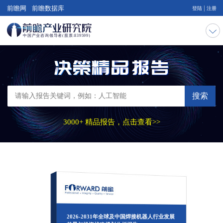
|
前瞻网
前瞻数据库
登陆
注册
搜索
3000+ 精品报告，点击查看>>
2026-2031年全球及中国焊接机器人行业发展