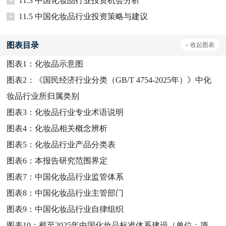
+
11.3 中国化妆品行业投资机会分析
+
11.5 中国化妆品行业投资策略与建议
图表目录
-
收起
图表
图表1：
化妆品示意图
图表2：
《国民经济行业分类（GB/T 4754-2025年）》中化
妆品行业所归属类别
图表3：
化妆品行业专业术语说明
图表4：
化妆品相关概念辨析
图表5：
化妆品行业产品分类表
图表6：
本报告研究范围界定
图表7：
中国化妆品行业监管体系
图表8：
中国化妆品行业主管部门
图表9：
中国化妆品行业自律组织
图表10：
截至2025年中国化妆品标准体系建设（单位：项，