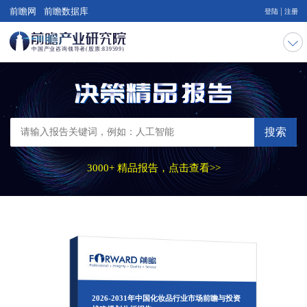
|
前瞻网
前瞻数据库
登陆
注册
搜索
3000+ 精品报告，点击查看>>
2026-2031年中国化妆品行业市场前瞻与投资