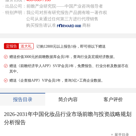
· 出品公司：前瞻产业研究院——中国产业咨询领导者
· 特别声明：我公司对所有研究报告产品拥有唯一著作权
公司从未通过任何第三方进行代理销售
购买报告请认准
商标
定报告
送大礼
订购12800元以上报告1份，即可得以下赠送
赠送价值3000元的前瞻数据库会员1年，查询行业及宏观经济数据。
赠送《前瞻经济学人APP》SVIP会员1年，免费报告、行业分析及数据尽在
其中。
赠送《企查猫APP》VIP会员1年，查询3亿+工商企业数据。
报告目录
简介内容
客户评价
2026-2031年中国化妆品行业市场前瞻与投资战略规划
分析报告
+
展开
目录