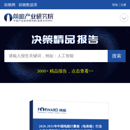
|
前瞻网
前瞻数据库
登陆
注册
搜索
3000+ 精品报告，点击查看>>
2026-2031年中国电能计量箱（电表箱）行业