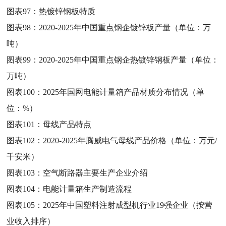
图表97：
热镀锌钢板特质
图表98：
2020-2025年中国重点钢企镀锌板产量（单位：万
吨）
图表99：
2020-2025年中国重点钢企热镀锌钢板产量（单位：
万吨）
图表100：
2025年国网电能计量箱产品材质分布情况（单
位：%）
图表101：
母线产品特点
图表102：
2020-2025年腾威电气母线产品价格（单位：万元/
千安米）
图表103：
空气断路器主要生产企业介绍
图表104：
电能计量箱生产制造流程
图表105：
2025年中国塑料注射成型机行业19强企业（按营
业收入排序）