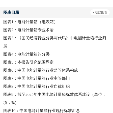
图表目录
-
收起
图表
图表1：
电能计量箱（电表箱）
图表2：
电能计量箱专业术语
图表3：
《国民经济行业分类与代码》中电能计量箱行业归
属
图表4：
电能计量箱的分类
图表5：
本报告研究范围界定
图表6：
中国电能计量箱行业监管体系构成
图表7：
中国电能计量箱行业主管部门
图表8：
中国电能计量箱行业自律组织
图表9：
截至2025年中国电能计量箱标准体系建设（单位：
项，%）
图表10：
中国电能计量箱行业现行标准汇总