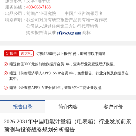
· 服务形式：文本+电子版
· 服务热线：
400-068-7188
· 出品公司：前瞻产业研究院——中国产业咨询领导者
· 特别声明：我公司对所有研究报告产品拥有唯一著作权
公司从未通过任何第三方进行代理销售
购买报告请认准
商标
定报告
送大礼
订购12800元以上报告1份，即可得以下赠送
赠送价值3000元的前瞻数据库会员1年，查询行业及宏观经济数据。
赠送《前瞻经济学人APP》SVIP会员1年，免费报告、行业分析及数据尽在
其中。
赠送《企查猫APP》VIP会员1年，查询3亿+工商企业数据。
报告目录
简介内容
客户评价
2026-2031年中国电能计量箱（电表箱）行业发展前景
预测与投资战略规划分析报告