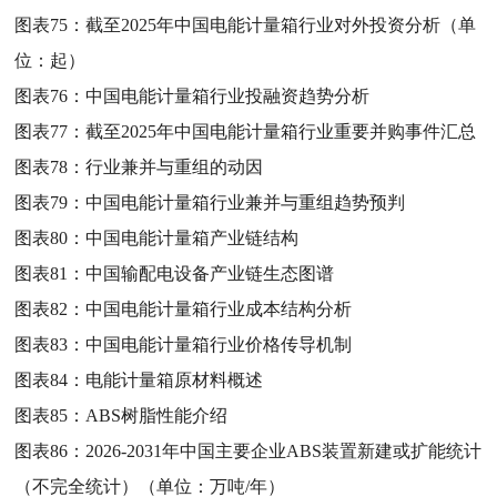
图表75：
截至2025年中国电能计量箱行业对外投资分析（单
位：起）
图表76：
中国电能计量箱行业投融资趋势分析
图表77：
截至2025年中国电能计量箱行业重要并购事件汇总
图表78：
行业兼并与重组的动因
图表79：
中国电能计量箱行业兼并与重组趋势预判
图表80：
中国电能计量箱产业链结构
图表81：
中国输配电设备产业链生态图谱
图表82：
中国电能计量箱行业成本结构分析
图表83：
中国电能计量箱行业价格传导机制
图表84：
电能计量箱原材料概述
图表85：
ABS树脂性能介绍
图表86：
2026-2031年中国主要企业ABS装置新建或扩能统计
（不完全统计）（单位：万吨/年）