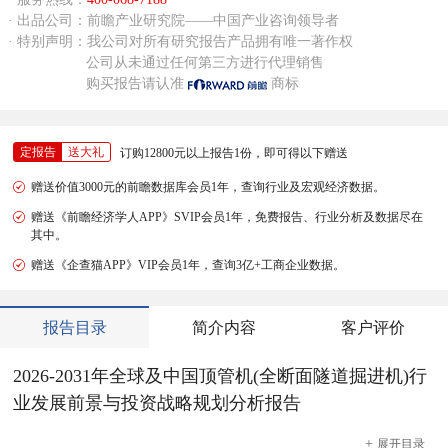
· 出品公司：前瞻产业研究院——中国产业咨询领导者
· 特别声明：我公司对所有研究报告产品拥有唯一著作权
公司从未通过任何第三方进行代理销售
购买报告请认准
商标
定报告
送大礼
订购12800元以上报告1份，即可得以下赠送
赠送价值3000元的前瞻数据库会员1年，查询行业及宏观经济数据。
赠送《前瞻经济学人APP》SVIP会员1年，免费报告、行业分析及数据尽在
其中。
赠送《企查猫APP》VIP会员1年，查询3亿+工商企业数据。
报告目录
简介内容
客户评价
2026-2031年全球及中国顶管机(全断面隧道掘进机)行
业发展前景与投资战略规划分析报告
+
展开
目录