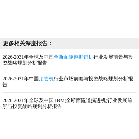
更多相关深度报告：
2026-2031年全球及中国
全断面隧道掘进机
行业发展前景与投
资战略规划分析报告
2026-2031年中国
顶管机
行业市场前瞻与投资战略规划分析报
告
2026-2031年全球及中国TBM(全断面隧道掘进机)行业发展前
景与投资战略规划分析报告