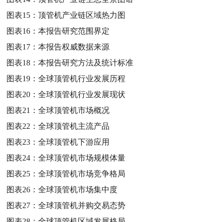
图表15：
顶管机产业链区域热力图
图表16：
本报告研究范围界定
图表17：
本报告权威数据来源
图表18：
本报告研究方法及统计标准
图表19：
全球顶管机行业发展历程
图表20：
全球顶管机行业发展现状
图表21：
全球顶管机市场概况
图表22：
全球顶管机主流产品
图表23：
全球顶管机下游应用
图表24：
全球顶管机市场规模体量
图表25：
全球顶管机市场竞争格局
图表26：
全球顶管机市场集中度
图表27：
全球顶管机并购交易态势
图表28：
全球顶管机区域发展格局