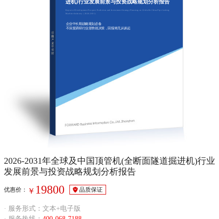
进机)行业发展前景与投资战略规划分析报告
Report of Development Prospect Prediction and Investment Strategy Planning on Global & China Pipe Jacking
Machine Industry（2026-2031）
企业中长期战略规划必备
不深度调研行业形势就决策，回报将无从谈起
2026-2031年全球及中国顶管机(全断面隧道掘进机)行业
发展前景与投资战略规划分析报告
19800
优惠价：
品质保证
￥
· 服务形式：文本+电子版
· 服务热线：
400-068-7188