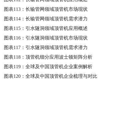
图表113：
长输管网领域顶管机市场现状
图表114：
长输管网领域顶管机需求潜力
图表115：
引水隧洞领域顶管机应用概述
图表116：
引水隧洞领域顶管机市场现状
图表117：
引水隧洞领域顶管机需求潜力
图表118：
顶管机细分应用波士顿矩阵分析
图表119：
全球及中国顶管机企业案例解析
图表120：
全球及中国顶管机企业梳理与对比