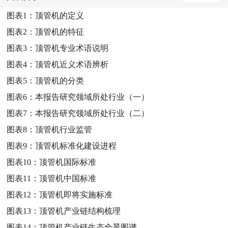
图表1：
顶管机的定义
图表2：
顶管机的特征
图表3：
顶管机专业术语说明
图表4：
顶管机近义术语辨析
图表5：
顶管机的分类
图表6：
本报告研究领域所处行业（一）
图表7：
本报告研究领域所处行业（二）
图表8：
顶管机行业监管
图表9：
顶管机标准化建设进程
图表10：
顶管机国际标准
图表11：
顶管机中国标准
图表12：
顶管机即将实施标准
图表13：
顶管机产业链结构梳理
图表14：
顶管机产业链生态全景图谱