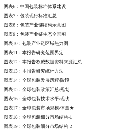
图表6：
中国包装标准体系建设
图表7：
包装现行标准汇总
图表8：
包装产业链结构示意图
图表9：
包装产业链生态全景图
图表10：
包装产业链区域热力图
图表11：
本报告研究范围界定
图表12：
本报告权威数据资料来源汇总
图表13：
本报告研究统计方法
图表14：
全球包装发展历程/阶段
图表15：
全球包装政策汇总/规划
图表16：
全球包装技术水平/现状
图表17：
全球包装市场规模/体量★
图表18：
全球包装细分市场结构-1
图表19：
全球包装细分市场结构-2