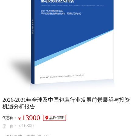
望与投资机遇分析报告
Report of Market Prospective and Investment Strategy Planning on China Packaging Industry（2026-2031）
企业中长期战略规划必备
不深度调研行业形势就决策，回报将无从谈起
2026-2031年全球及中国包装行业发展前景展望与投资
机遇分析报告
13900
优惠价：
品质保证
￥
16800
原 价：
￥