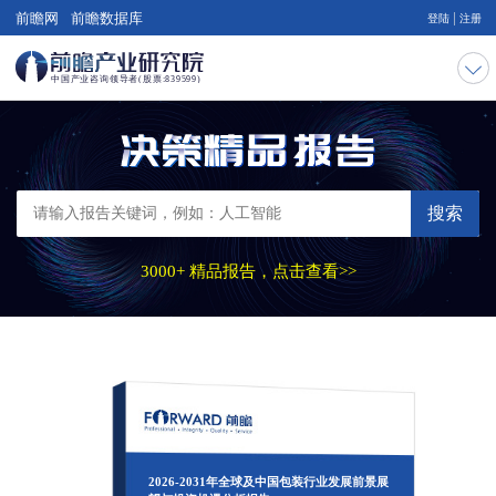
|
前瞻网
前瞻数据库
登陆
注册
搜索
3000+ 精品报告，点击查看>>
2026-2031年全球及中国包装行业发展前景展