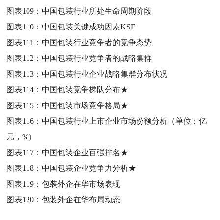
图表109：
中国包装行业所处生命周期阶段
图表110：
中国包装关键成功因素KSF
图表111：
中国包装行业竞争者的竞争态势
图表112：
中国包装行业竞争者的战略集群
图表113：
中国包装行业企业战略集群分布状况
图表114：
中国包装竞争梯队分布★
图表115：
中国包装市场竞争格局★
图表116：
中国包装行业上市企业市场份额分析（单位：亿
元，%）
图表117：
中国包装企业百强排名★
图表118：
中国包装企业竞争力分析★
图表119：
包装外企在华市场表现
图表120：
包装外企在华布局动态