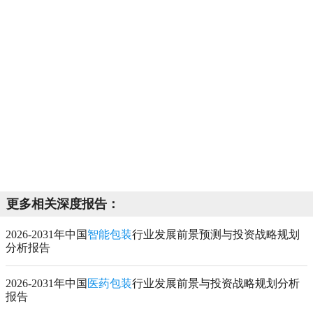
更多相关深度报告：
2026-2031年中国
智能包装
行业发展前景预测与投资战略规划
分析报告
2026-2031年中国
医药包装
行业发展前景与投资战略规划分析
报告