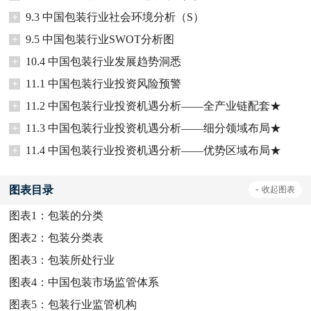
+
9.3 中国包装行业社会环境分析（S）
+
9.5 中国包装行业SWOT分析图
+
10.4 中国包装行业发展趋势洞悉
+
11.1 中国包装行业投资风险预警
+
11.2 中国包装行业投资机遇分析——全产业链配套★
+
11.3 中国包装行业投资机遇分析——细分领域布局★
+
11.4 中国包装行业投资机遇分析——优势区域布局★
图表目录
-
收起
图表
图表1：
包装的分类
图表2：
包装分类表
图表3：
包装所处行业
图表4：
中国包装市场监管体系
图表5：
包装行业监管机构