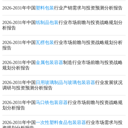
2026-2031年中国
塑料包装
行业产销需求与投资预测分析报告
2026-2031年中国
纸制品包装
行业市场前瞻与投资战略规划分
析报告
2026-2031年中国
瓦楞包装
行业市场前瞻与投资战略规划分析
报告
2026-2031年中国
金属包装容器
制造行业市场前瞻与投资战略
规划分析报告
2026-2031年中国
日用玻璃制品与玻璃包装容器
行业发展状况
调研与投资预测分析报告
2026-2031年中国
马口铁包装容器
行业市场前瞻与投资战略规
划分析报告
2026-2031年中国
一次性塑料食品包装容器
行业市场需求与投
资规划分析报告