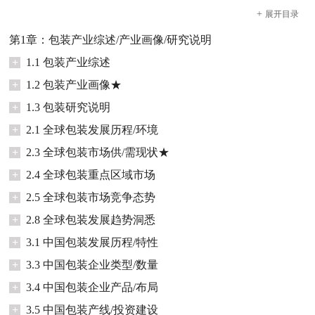
+
展开
目录
第1章：包装产业综述/产业画像/研究说明
+
1.1 包装产业综述
+
1.2 包装产业画像★
+
1.3 包装研究说明
+
2.1 全球包装发展历程/环境
+
2.3 全球包装市场供/需现状★
+
2.4 全球包装重点区域市场
+
2.5 全球包装市场竞争态势
+
2.8 全球包装发展趋势洞悉
+
3.1 中国包装发展历程/特性
+
3.3 中国包装企业类型/数量
+
3.4 中国包装企业产品/布局
+
3.5 中国包装产线/投资建设