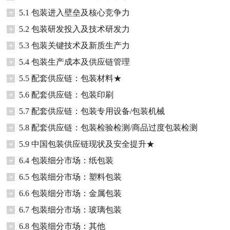
+
5.1 包装进入壁垒及核心竞争力
+
5.2 包装研发投入及技术研发力
+
5.3 包装关键技术及新质生产力
+
5.4 包装生产成本及供应链管理
+
5.5 配套供应链：包装材料★
+
5.6 配套供应链：包装印刷
+
5.7 配套供应链：包装专用设备/包装机械
+
5.8 配套供应链：包装检验检测/商品过度包装检测
+
5.9 中国包装供应链现状及安全提升★
+
6.4 包装细分市场：纸包装
+
6.5 包装细分市场：塑料包装
+
6.6 包装细分市场：金属包装
+
6.7 包装细分市场：玻璃包装
+
6.8 包装细分市场：其他