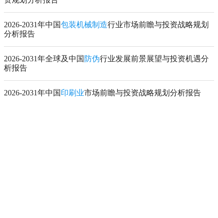
2026-2031年中国
包装机械制造
行业市场前瞻与投资战略规划
分析报告
2026-2031年全球及中国
防伪
行业发展前景展望与投资机遇分
析报告
2026-2031年中国
印刷业
市场前瞻与投资战略规划分析报告