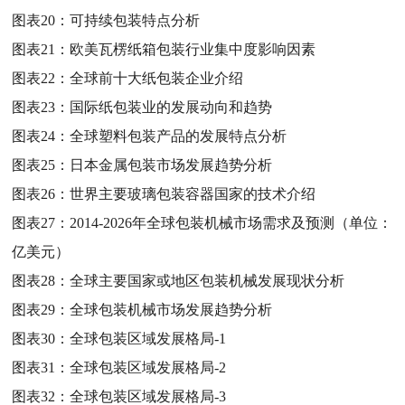
图表20：
可持续包装特点分析
图表21：
欧美瓦楞纸箱包装行业集中度影响因素
图表22：
全球前十大纸包装企业介绍
图表23：
国际纸包装业的发展动向和趋势
图表24：
全球塑料包装产品的发展特点分析
图表25：
日本金属包装市场发展趋势分析
图表26：
世界主要玻璃包装容器国家的技术介绍
图表27：
2014-2026年全球包装机械市场需求及预测（单位：
亿美元）
图表28：
全球主要国家或地区包装机械发展现状分析
图表29：
全球包装机械市场发展趋势分析
图表30：
全球包装区域发展格局-1
图表31：
全球包装区域发展格局-2
图表32：
全球包装区域发展格局-3