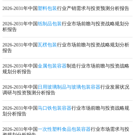
2026-2031年中国
塑料包装
行业产销需求与投资预测分析报告
2026-2031年中国
纸制品包装
行业市场前瞻与投资战略规划分
析报告
2026-2031年中国
瓦楞包装
行业市场前瞻与投资战略规划分析
报告
2026-2031年中国
金属包装容器
制造行业市场前瞻与投资战略
规划分析报告
2026-2031年中国
日用玻璃制品与玻璃包装容器
行业发展状况
调研与投资预测分析报告
2026-2031年中国
马口铁包装容器
行业市场前瞻与投资战略规
划分析报告
2026-2031年中国
一次性塑料食品包装容器
行业市场需求与投
资规划分析报告