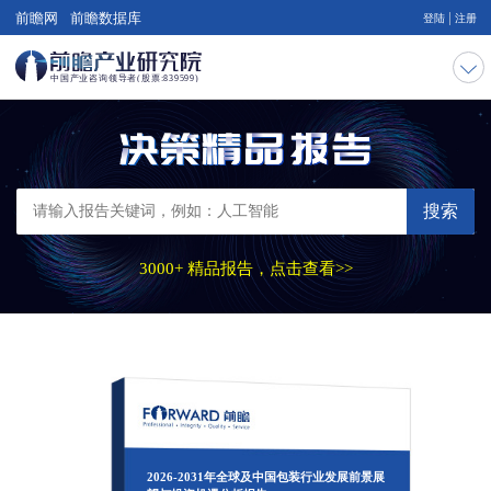
|
前瞻网
前瞻数据库
登陆
注册
搜索
3000+ 精品报告，点击查看>>
2026-2031年全球及中国包装行业发展前景展