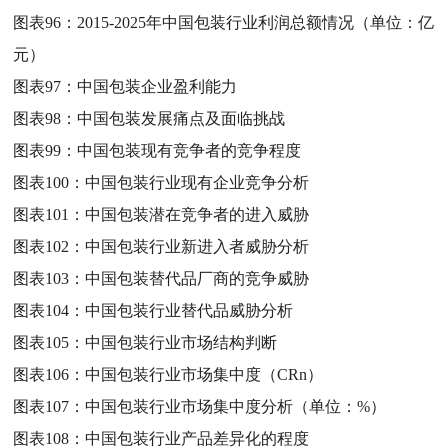
图表96：
2015-2025年中国包装行业利润总额情况（单位：亿
元）
图表97：
中国包装企业盈利能力
图表98：
中国包装发展痛点及面临挑战
图表99：
中国包装现有竞争者的竞争程度
图表100：
中国包装行业现有企业竞争分析
图表101：
中国包装潜在竞争者的进入威胁
图表102：
中国包装行业新进入者威胁分析
图表103：
中国包装替代品厂商的竞争威胁
图表104：
中国包装行业替代品威胁分析
图表105：
中国包装行业市场结构判断
图表106：
中国包装行业市场集中度（CRn）
图表107：
中国包装行业市场集中度分析（单位：%）
图表108：
中国包装行业产品差异化的程度