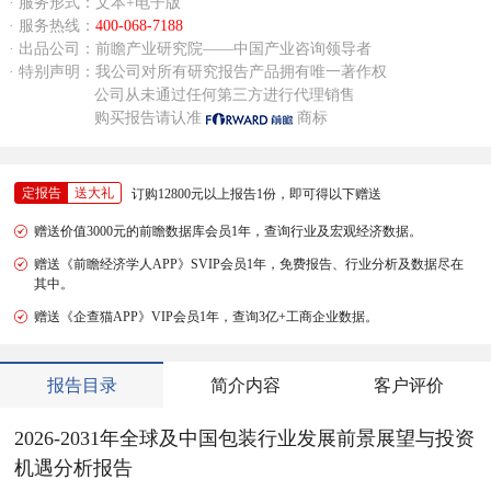
· 服务形式：文本+电子版
· 服务热线：
400-068-7188
· 出品公司：前瞻产业研究院——中国产业咨询领导者
· 特别声明：我公司对所有研究报告产品拥有唯一著作权
公司从未通过任何第三方进行代理销售
购买报告请认准
商标
定报告
送大礼
订购12800元以上报告1份，即可得以下赠送
赠送价值3000元的前瞻数据库会员1年，查询行业及宏观经济数据。
赠送《前瞻经济学人APP》SVIP会员1年，免费报告、行业分析及数据尽在
其中。
赠送《企查猫APP》VIP会员1年，查询3亿+工商企业数据。
报告目录
简介内容
客户评价
2026-2031年全球及中国包装行业发展前景展望与投资
机遇分析报告