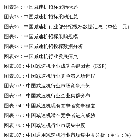
图表94：
中国减速机招标采购概述
图表95：
中国减速机招标采购汇总
图表96：
中国减速机行业部分招投标数据汇总（单位：元）
图表97：
中国减速机招标采购规模
图表98：
中国减速机招投标数据分析
图表99：
中国减速机行业发展痛点
图表100：
中国减速机企业成功关键因素（KSF）
图表101：
中国减速机行业竞争者入场进程
图表102：
中国减速机行业市场竞争态势
图表103：
中国减速机行业企业集群分布
图表104：
中国减速机现有竞争者竞争程度
图表105：
中国减速机潜在竞争者进入威胁
图表106：
中国减速机行业市场集中度
图表107：
中国通用减速机行业市场集中度分析（单位：%）