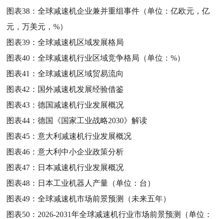
图表38：
全球减速机企业兼并重组事件（单位：亿欧元，亿
元，万美元，%）
图表39：
全球减速机区域发展格局
图表40：
全球减速机行业区域竞争格局（单位：%）
图表41：
全球减速机区域贸易流向
图表42：
国外减速机发展经验借鉴
图表43：
德国减速机行业发展概况
图表44：
德国《国家工业战略2030》解读
图表45：
意大利减速机行业发展概况
图表46：
意大利中小企业政策分析
图表47：
日本减速机行业发展概况
图表48：
日本工业机器人产量（单位：台）
图表49：
全球减速机市场前景预测（未来五年）
图表50：
2026-2031年全球减速机行业市场前景预测（单位：