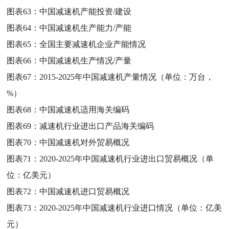
图表63：
中国减速机产能投资/建设
图表64：
中国减速机生产能力/产能
图表65：
全国主要减速机企业产能情况
图表66：
中国减速机生产情况/产量
图表67：
2015-2025年中国减速机产量情况（单位：万台，
%）
图表68：
中国减速机适用海关编码
图表69：
减速机行业进出口产品海关编码
图表70：
中国减速机对外贸易概况
图表71：
2020-2025年中国减速机行业进出口贸易概况（单
位：亿美元）
图表72：
中国减速机进口贸易概况
图表73：
2020-2025年中国减速机行业进口情况（单位：亿美
元）