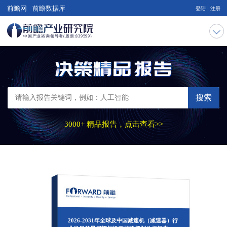
|
前瞻网
前瞻数据库
登陆
注册
搜索
3000+ 精品报告，点击查看>>
2026-2031年全球及中国减速机（减速器）行