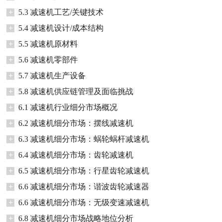
+
5.3 减速机工艺/关键技术
+
5.4 减速机设计/成本结构
+
5.5 减速机原材料
+
5.6 减速机零部件
+
5.7 减速机生产设备
+
5.8 减速机供应链管理及面临挑战
+
6.1 减速机行业细分市场概况
+
6.2 减速机细分市场：摆线减速机
+
6.3 减速机细分市场：蜗轮蜗杆减速机
+
6.4 减速机细分市场：齿轮减速机
+
6.5 减速机细分市场：行星齿轮减速机
+
6.6 减速机细分市场：谐波齿轮减速器
+
6.6 减速机细分市场：无级变速减速机
+
6.8 减速机细分市场战略地位分析