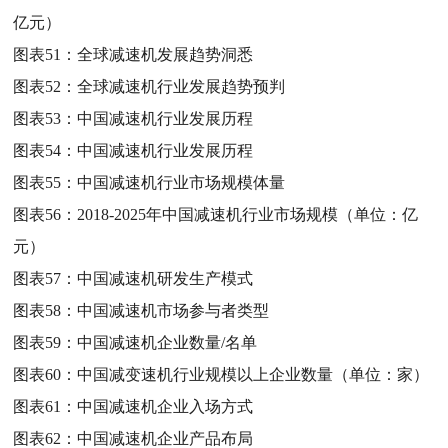
亿元）
图表51：
全球减速机发展趋势洞悉
图表52：
全球减速机行业发展趋势预判
图表53：
中国减速机行业发展历程
图表54：
中国减速机行业发展历程
图表55：
中国减速机行业市场规模体量
图表56：
2018-2025年中国减速机行业市场规模（单位：亿
元）
图表57：
中国减速机研发生产模式
图表58：
中国减速机市场参与者类型
图表59：
中国减速机企业数量/名单
图表60：
中国减变速机行业规模以上企业数量（单位：家）
图表61：
中国减速机企业入场方式
图表62：
中国减速机企业产品布局