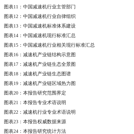
图表11：
中国减速机行业主管部门
图表12：
中国减速机行业自律组织
图表13：
中国减速机标准体系建设
图表14：
中国减速机现行标准汇总
图表15：
中国减速机行业相关现行标准汇总
图表16：
减速机产业链结构示意图
图表17：
减速机产业链生态全景图
图表18：
减速机产业链生态图谱
图表19：
减速机产业链区域热力图
图表20：
本报告研究范围界定
图表21：
本报告专业术语说明
图表22：
减速机行业专业术语说明
图表23：
本报告权威数据来源
图表24：
本报告研究统计方法