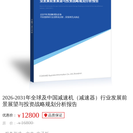
业发展前景展望与投资战略规划分析报告
Report of Development Prospect Outlook and Investment Strategy Planning on Global & China Speed Reducer
Industry（2026-2031）
企业中长期战略规划必备
不深度调研行业形势就决策，回报将无从谈起
2026-2031年全球及中国减速机（减速器）行业发展前
景展望与投资战略规划分析报告
12800
优惠价：
品质保证
￥
16800
原 价：
￥