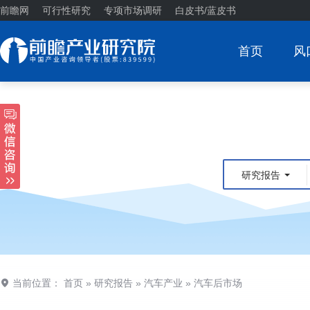
前瞻网
可行性研究
专项市场调研
白皮书/蓝皮书
首页
风
研究报告
当前位置：
首页
»
研究报告
»
汽车产业
»
汽车后市场