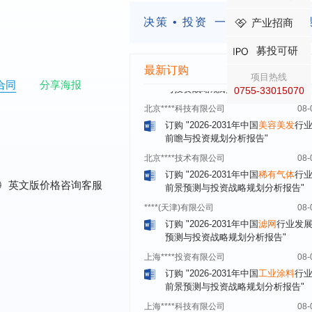
订购
"2026-2031年中国
固态电池
行
前瞻与投资战略规划分析报告"
决策 • 投资
一定要有前瞻的
产业招商
****（北京）有限公司
08-
募投可研
订购
"2026-2031年中国
广告
行业市
与投资战略规划分析报告"
最新订购
项目热线
合同
分享海报
北京****科技有限公司
08-
0755-33015070
订购
"2026-2031年中国
美容美发
行
前瞻与投资规划分析报告"
北京****技术有限公司
08-
订购
"2026-2031年中国
稀有气体
行
前景预测与投资战略规划分析报告"
****(天津)有限公司
08-
0
英文版价格咨询客服
订购
"2026-2031年中国
滤网
行业发
预测与投资战略规划分析报告"
上海****投资有限公司
08-
订购
"2026-2031年中国
工业涂料
行
前景预测与投资战略规划分析报告"
上海****科技有限公司
08-
订购
"2026-2031年中国
锂电池
行业
景与投资战略规划分析报告"