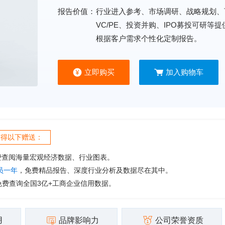
报告价值：
行业进入参考、市场调研、战略规划、
VC/PE、投资并购、IPO募投可研等
根据客户需求个性化定制报告。
立即购买
加入购物车
获得以下赠送：
费查阅海量宏观经济数据、行业图表。
会员一年
，免费精品报告、深度行业分析及数据尽在其中。
免费查询全国3亿+工商企业信用数据。
用
品牌影响力
公司荣誉资质