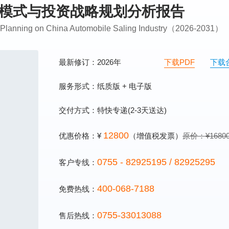
发展模式与投资战略规划分析报告
y Planning on China Automobile Saling Industry（2026-2031）
最新修订：2026年
下载PDF
下载
服务形式：纸质版 + 电子版
交付方式：特快专递(2-3天送达)
12800
优惠价格：¥
（增值税发票）
原价：¥1680
0755 - 82925195 / 82925295
客户专线：
400-068-7188
免费热线：
0755-33013088
售后热线：