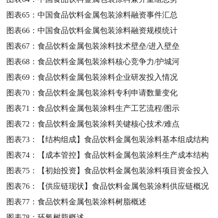
图表65：
中国食品饮料金属包装涂料融资事件汇总
图表66：
中国食品饮料金属包装涂料融资规模统计
图表67：
食品饮料金属包装涂料技术壁垒/进入壁垒
图表68：
食品饮料金属包装涂料核心竞争力/护城河
图表69：
食品饮料金属包装涂料企业研发投入情况
图表70：
食品饮料金属包装涂料专利申请数量变化
图表71：
食品饮料金属包装涂料生产工艺流程/图示
图表72：
食品饮料金属包装涂料关键核心技术/难点
图表73：
【结构组成】食品饮料金属包装涂料基本组成结构
图表74：
【成本管控】食品饮料金属包装涂料生产成本结构
图表75：
【初始投资】食品饮料金属包装涂料项目资金投入
图表76：
【供应链现状】食品饮料金属包装涂料供应链概况
图表77：
食品饮料金属包装涂料树脂概述
图表78：
环氧树脂概述