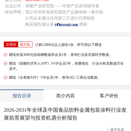
· 出品公司：前瞻产业研究院——中国产业咨询领导者
· 特别声明：我公司对所有研究报告产品拥有唯一著作权
公司从未通过任何第三方进行代理销售
购买报告请认准
商标
定报告
送大礼
订购12800元以上报告1份，即可得以下赠送
赠送价值3000元的前瞻数据库会员1年，查询行业及宏观经济数据。
赠送《前瞻经济学人APP》SVIP会员1年，免费报告、行业分析及数据尽在
其中。
赠送《企查猫APP》VIP会员1年，查询3亿+工商企业数据。
报告目录
简介内容
客户评价
2026-2031年全球及中国食品饮料金属包装涂料行业发
展前景展望与投资机遇分析报告
+
展开
目录