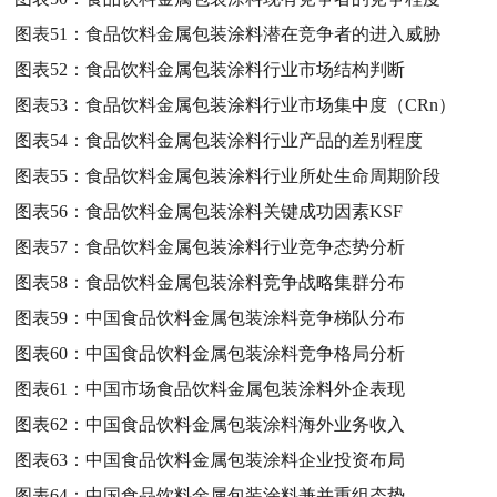
图表51：
食品饮料金属包装涂料潜在竞争者的进入威胁
图表52：
食品饮料金属包装涂料行业市场结构判断
图表53：
食品饮料金属包装涂料行业市场集中度（CRn）
图表54：
食品饮料金属包装涂料行业产品的差别程度
图表55：
食品饮料金属包装涂料行业所处生命周期阶段
图表56：
食品饮料金属包装涂料关键成功因素KSF
图表57：
食品饮料金属包装涂料行业竞争态势分析
图表58：
食品饮料金属包装涂料竞争战略集群分布
图表59：
中国食品饮料金属包装涂料竞争梯队分布
图表60：
中国食品饮料金属包装涂料竞争格局分析
图表61：
中国市场食品饮料金属包装涂料外企表现
图表62：
中国食品饮料金属包装涂料海外业务收入
图表63：
中国食品饮料金属包装涂料企业投资布局
图表64：
中国食品饮料金属包装涂料兼并重组态势