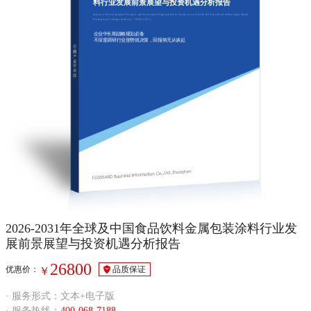
料行业发展前景展望与投资机遇分析报告
Report of Development Prospect and Investment Opportunities Analysis on Global & China Food & Beverage Metal
Packaging Coatings Industry『2026-2031』
企业中长期战略规划必备
不深度调研行业形势就决策，回报将无从谈起
2026-2031年全球及中国食品饮料金属包装涂料行业发
展前景展望与投资机遇分析报告
26800
优惠价：
品质保证
￥
· 服务形式：文本+电子版
· 服务热线：
400-068-7188