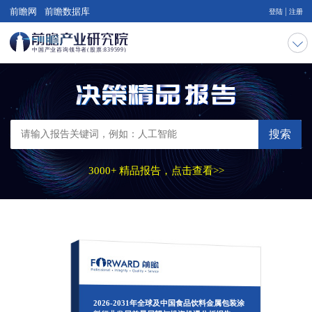
|
前瞻网
前瞻数据库
登陆
注册
搜索
3000+ 精品报告，点击查看>>
2026-2031年全球及中国食品饮料金属包装涂