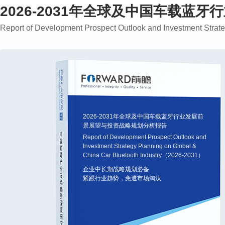
2026-2031年全球及中国车载
Report of Development Prospect Outlook and Investment Stra
2026-2031年全球及中国车载蓝牙行业发展前
景展望与投资战略规划分析报告
Report of Development Prospect Outlook and
Investment Strategy Planning on Global &
China Car Bluetooth Industry（2026-2031）
企业中长期战略规划必备
紧跟行业趋势，免遭市场淘汰