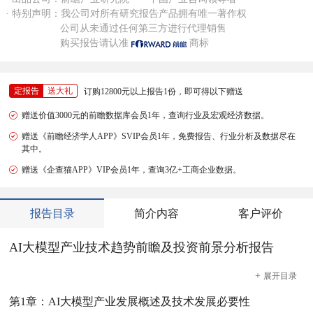
· 特别声明：我公司对所有研究报告产品拥有唯一著作权
公司从未通过任何第三方进行代理销售
购买报告请认准
商标
定报告
送大礼
订购12800元以上报告1份，即可得以下赠送
赠送价值3000元的前瞻数据库会员1年，查询行业及宏观经济数据。
赠送《前瞻经济学人APP》SVIP会员1年，免费报告、行业分析及数据尽在
其中。
赠送《企查猫APP》VIP会员1年，查询3亿+工商企业数据。
报告目录
简介内容
客户评价
AI大模型产业技术趋势前瞻及投资前景分析报告
+
展开
目录
第1章：AI大模型产业发展概述及技术发展必要性