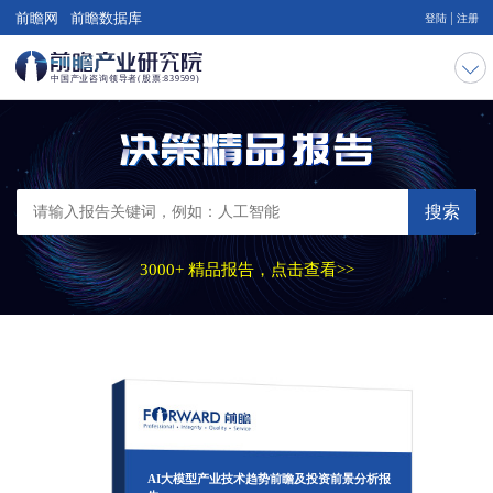
|
前瞻网
前瞻数据库
登陆
注册
搜索
3000+ 精品报告，点击查看>>
AI大模型产业技术趋势前瞻及投资前景分析报