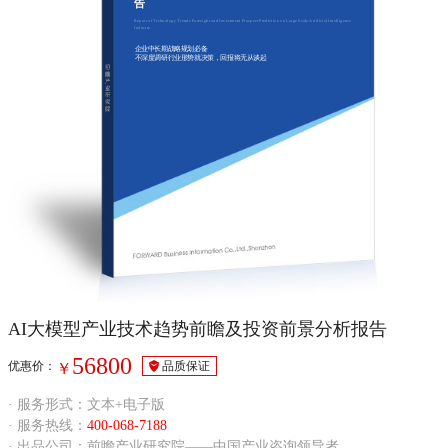
告
Report of Technology Trends Foresight and Investment Prospect Prediction on Large Scale Artificial Intelligence
Industry
企业中长期战略规划必备
不深度调研行业形势就决策，回报将无从谈起
AI大模型产业技术趋势前瞻及投资前景分析报告
56800
优惠价：
品质保证
￥
· 服务形式：文本+电子版
· 服务热线：
400-068-7188
· 出品公司：前瞻产业研究院——中国产业咨询领导者