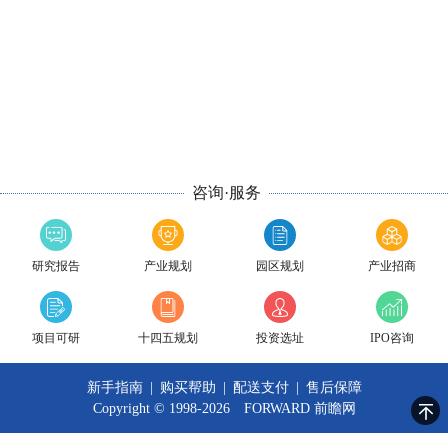
咨询·服务
研究报告
产业规划
园区规划
产业招商
项目可研
十四五规划
投资选址
IPO咨询
新手指南
|
购买帮助
|
配送支付
|
售后保障
Copyright © 1998-2026 FORWARD
前瞻网