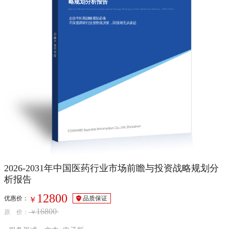
略规划分析报告
Report of Market Prospective and Investment Strategy Planning on China Medicines Industry（2026-2031）
企业中长期战略规划必备
不深度调研行业形势就决策，回报将无从谈起
2026-2031年中国医药行业市场前瞻与投资战略规划分
析报告
12800
优惠价：
品质保证
￥
16800
原 价：
￥