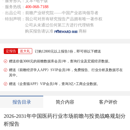
· 服务形式：文本+电子版
· 服务热线：
400-068-7188
· 出品公司：前瞻产业研究院——中国产业咨询领导者
· 特别声明：我公司对所有研究报告产品拥有唯一著作权
公司从未通过任何第三方进行代理销售
购买报告请认准
商标
定报告
送大礼
订购12800元以上报告1份，即可得以下赠送
赠送价值3000元的前瞻数据库会员1年，查询行业及宏观经济数据。
赠送《前瞻经济学人APP》SVIP会员1年，免费报告、行业分析及数据尽在
其中。
赠送《企查猫APP》VIP会员1年，查询3亿+工商企业数据。
报告目录
简介内容
客户评价
2026-2031年中国医药行业市场前瞻与投资战略规划分
析报告