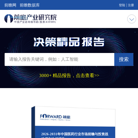
|
前瞻网
前瞻数据库
登陆
注册
搜索
3000+ 精品报告，点击查看>>
2026-2031年中国医药行业市场前瞻与投资战