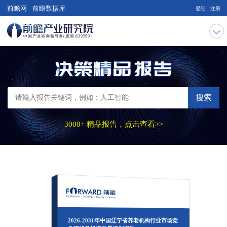
|
前瞻网
前瞻数据库
登陆
注册
搜索
3000+ 精品报告，点击查看>>
2026-2031年中国辽宁省养老机构行业市场竞