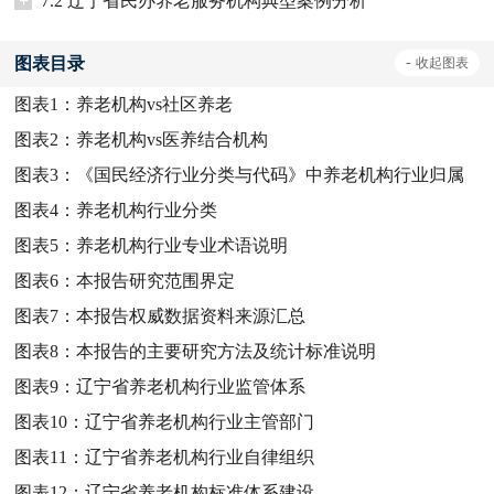
+
7.2 辽宁省民办养老服务机构典型案例分析
图表目录
-
收起
图表
图表1：
养老机构vs社区养老
图表2：
养老机构vs医养结合机构
图表3：
《国民经济行业分类与代码》中养老机构行业归属
图表4：
养老机构行业分类
图表5：
养老机构行业专业术语说明
图表6：
本报告研究范围界定
图表7：
本报告权威数据资料来源汇总
图表8：
本报告的主要研究方法及统计标准说明
图表9：
辽宁省养老机构行业监管体系
图表10：
辽宁省养老机构行业主管部门
图表11：
辽宁省养老机构行业自律组织
图表12：
辽宁省养老机构标准体系建设