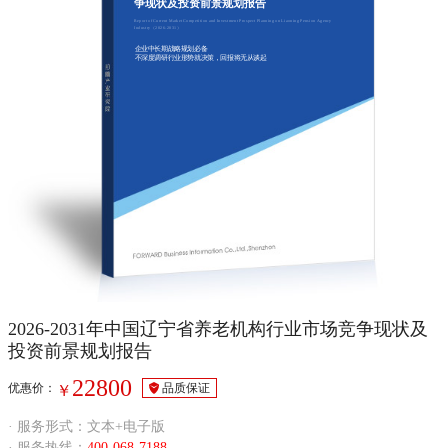
争现状及投资前景规划报告
Report of Current Market Competition and Investment Prospect Planning on Liaoning Pension Agency
Industry（2026-2031）
企业中长期战略规划必备
不深度调研行业形势就决策，回报将无从谈起
2026-2031年中国辽宁省养老机构行业市场竞争现状及
投资前景规划报告
22800
优惠价：
品质保证
￥
· 服务形式：文本+电子版
· 服务热线：
400-068-7188