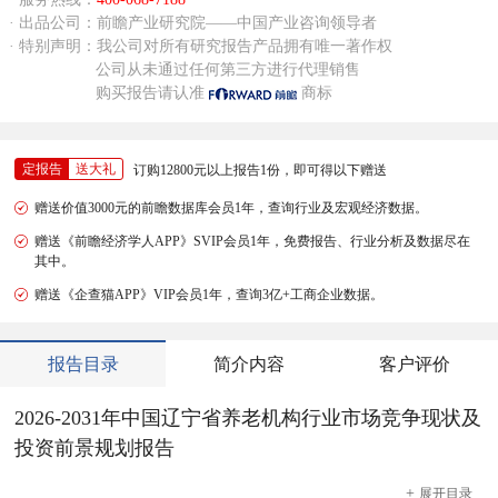
· 出品公司：前瞻产业研究院——中国产业咨询领导者
· 特别声明：我公司对所有研究报告产品拥有唯一著作权
公司从未通过任何第三方进行代理销售
购买报告请认准
商标
定报告
送大礼
订购12800元以上报告1份，即可得以下赠送
赠送价值3000元的前瞻数据库会员1年，查询行业及宏观经济数据。
赠送《前瞻经济学人APP》SVIP会员1年，免费报告、行业分析及数据尽在
其中。
赠送《企查猫APP》VIP会员1年，查询3亿+工商企业数据。
报告目录
简介内容
客户评价
2026-2031年中国辽宁省养老机构行业市场竞争现状及
投资前景规划报告
+
展开
目录