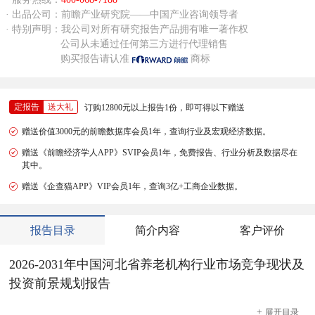
· 出品公司：前瞻产业研究院——中国产业咨询领导者
· 特别声明：我公司对所有研究报告产品拥有唯一著作权
公司从未通过任何第三方进行代理销售
购买报告请认准
商标
定报告
送大礼
订购12800元以上报告1份，即可得以下赠送
赠送价值3000元的前瞻数据库会员1年，查询行业及宏观经济数据。
赠送《前瞻经济学人APP》SVIP会员1年，免费报告、行业分析及数据尽在
其中。
赠送《企查猫APP》VIP会员1年，查询3亿+工商企业数据。
报告目录
简介内容
客户评价
2026-2031年中国河北省养老机构行业市场竞争现状及
投资前景规划报告
+
展开
目录