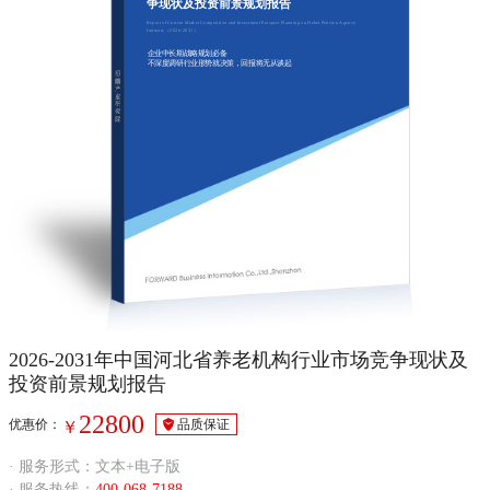
争现状及投资前景规划报告
Report of Current Market Competition and Investment Prospect Planning on Hebei Pension Agency
Industry（2026-2031）
企业中长期战略规划必备
不深度调研行业形势就决策，回报将无从谈起
2026-2031年中国河北省养老机构行业市场竞争现状及
投资前景规划报告
22800
优惠价：
品质保证
￥
· 服务形式：文本+电子版
· 服务热线：
400-068-7188