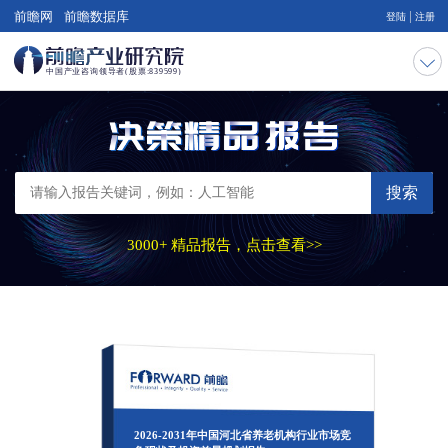
|
前瞻网
前瞻数据库
登陆
注册
搜索
3000+ 精品报告，点击查看>>
2026-2031年中国河北省养老机构行业市场竞