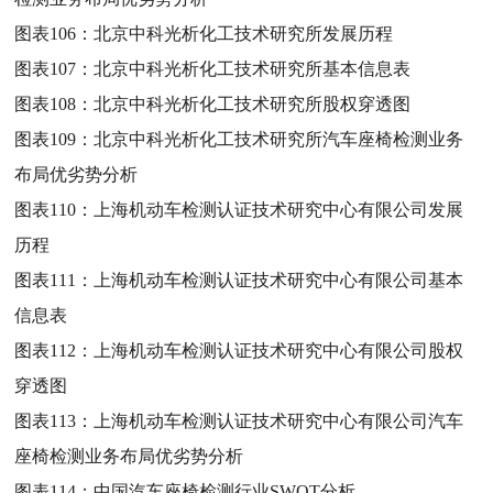
图表106：
北京中科光析化工技术研究所发展历程
图表107：
北京中科光析化工技术研究所基本信息表
图表108：
北京中科光析化工技术研究所股权穿透图
图表109：
北京中科光析化工技术研究所汽车座椅检测业务
布局优劣势分析
图表110：
上海机动车检测认证技术研究中心有限公司发展
历程
图表111：
上海机动车检测认证技术研究中心有限公司基本
信息表
图表112：
上海机动车检测认证技术研究中心有限公司股权
穿透图
图表113：
上海机动车检测认证技术研究中心有限公司汽车
座椅检测业务布局优劣势分析
图表114：
中国汽车座椅检测行业SWOT分析