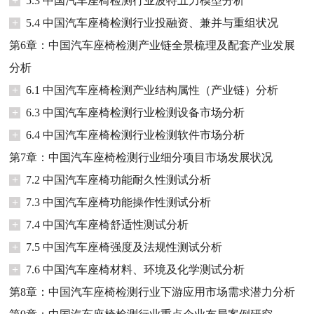
+
5.3 中国汽车座椅检测行业波特五力模型分析
+
5.4 中国汽车座椅检测行业投融资、兼并与重组状况
第6章：中国汽车座椅检测产业链全景梳理及配套产业发展
分析
+
6.1 中国汽车座椅检测产业结构属性（产业链）分析
+
6.3 中国汽车座椅检测行业检测设备市场分析
+
6.4 中国汽车座椅检测行业检测软件市场分析
第7章：中国汽车座椅检测行业细分项目市场发展状况
+
7.2 中国汽车座椅功能耐久性测试分析
+
7.3 中国汽车座椅功能操作性测试分析
+
7.4 中国汽车座椅舒适性测试分析
+
7.5 中国汽车座椅强度及法规性测试分析
+
7.6 中国汽车座椅材料、环境及化学测试分析
第8章：中国汽车座椅检测行业下游应用市场需求潜力分析