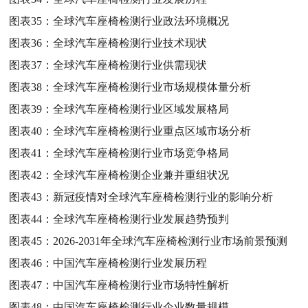
图表35：
全球汽车座椅检测行业政法环境概况
图表36：
全球汽车座椅检测行业技术现状
图表37：
全球汽车座椅检测行业供需现状
图表38：
全球汽车座椅检测行业市场规模体量分析
图表39：
全球汽车座椅检测行业区域发展格局
图表40：
全球汽车座椅检测行业重点区域市场分析
图表41：
全球汽车座椅检测行业市场竞争格局
图表42：
全球汽车座椅检测企业兼并重组状况
图表43：
新冠疫情对全球汽车座椅检测行业的影响分析
图表44：
全球汽车座椅检测行业发展趋势预判
图表45：
2026-2031年全球汽车座椅检测行业市场前景预测
图表46：
中国汽车座椅检测行业发展历程
图表47：
中国汽车座椅检测行业市场特性解析
图表48：
中国汽车座椅检测行业企业数量规模