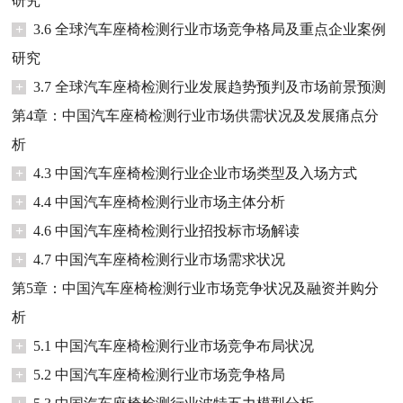
研究
+
3.6 全球汽车座椅检测行业市场竞争格局及重点企业案例
研究
+
3.7 全球汽车座椅检测行业发展趋势预判及市场前景预测
第4章：中国汽车座椅检测行业市场供需状况及发展痛点分
析
+
4.3 中国汽车座椅检测行业企业市场类型及入场方式
+
4.4 中国汽车座椅检测行业市场主体分析
+
4.6 中国汽车座椅检测行业招投标市场解读
+
4.7 中国汽车座椅检测行业市场需求状况
第5章：中国汽车座椅检测行业市场竞争状况及融资并购分
析
+
5.1 中国汽车座椅检测行业市场竞争布局状况
+
5.2 中国汽车座椅检测行业市场竞争格局