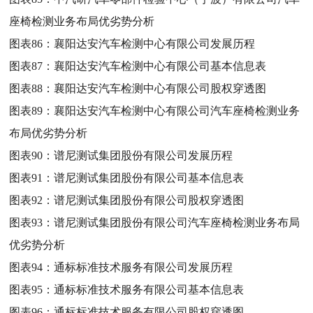
座椅检测业务布局优劣势分析
图表86：
襄阳达安汽车检测中心有限公司发展历程
图表87：
襄阳达安汽车检测中心有限公司基本信息表
图表88：
襄阳达安汽车检测中心有限公司股权穿透图
图表89：
襄阳达安汽车检测中心有限公司汽车座椅检测业务
布局优劣势分析
图表90：
谱尼测试集团股份有限公司发展历程
图表91：
谱尼测试集团股份有限公司基本信息表
图表92：
谱尼测试集团股份有限公司股权穿透图
图表93：
谱尼测试集团股份有限公司汽车座椅检测业务布局
优劣势分析
图表94：
通标标准技术服务有限公司发展历程
图表95：
通标标准技术服务有限公司基本信息表
图表96：
通标标准技术服务有限公司股权穿透图