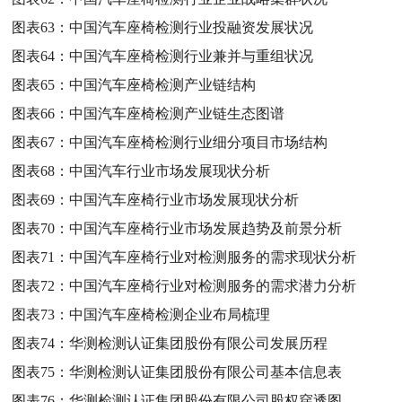
图表63：
中国汽车座椅检测行业投融资发展状况
图表64：
中国汽车座椅检测行业兼并与重组状况
图表65：
中国汽车座椅检测产业链结构
图表66：
中国汽车座椅检测产业链生态图谱
图表67：
中国汽车座椅检测行业细分项目市场结构
图表68：
中国汽车行业市场发展现状分析
图表69：
中国汽车座椅行业市场发展现状分析
图表70：
中国汽车座椅行业市场发展趋势及前景分析
图表71：
中国汽车座椅行业对检测服务的需求现状分析
图表72：
中国汽车座椅行业对检测服务的需求潜力分析
图表73：
中国汽车座椅检测企业布局梳理
图表74：
华测检测认证集团股份有限公司发展历程
图表75：
华测检测认证集团股份有限公司基本信息表
图表76：
华测检测认证集团股份有限公司股权穿透图