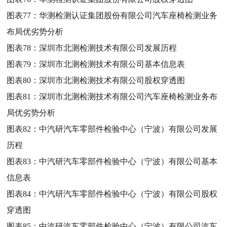
图表77：
华测检测认证集团股份有限公司汽车座椅检测业务
布局优劣势分析
图表78：
深圳市北测检测技术有限公司发展历程
图表79：
深圳市北测检测技术有限公司基本信息表
图表80：
深圳市北测检测技术有限公司股权穿透图
图表81：
深圳市北测检测技术有限公司汽车座椅检测业务布
局优劣势分析
图表82：
中汽研汽车零部件检验中心（宁波）有限公司发展
历程
图表83：
中汽研汽车零部件检验中心（宁波）有限公司基本
信息表
图表84：
中汽研汽车零部件检验中心（宁波）有限公司股权
穿透图
图表85：
中汽研汽车零部件检验中心（宁波）有限公司汽车