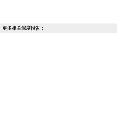
更多相关深度报告：