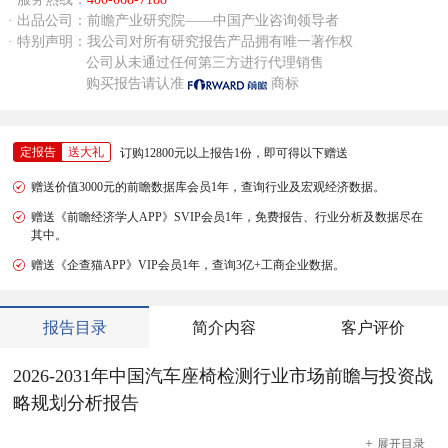
· 出品公司：前瞻产业研究院——中国产业咨询领导者
· 特别声明：我公司对所有研究报告产品拥有唯一著作权
公司从未通过任何第三方进行代理销售
购买报告请认准
商标
定报告
送大礼
订购12800元以上报告1份，即可得以下赠送
赠送价值3000元的前瞻数据库会员1年，查询行业及宏观经济数据。
赠送《前瞻经济学人APP》SVIP会员1年，免费报告、行业分析及数据尽在
其中。
赠送《企查猫APP》VIP会员1年，查询3亿+工商企业数据。
报告目录
简介内容
客户评价
2026-2031年中国汽车座椅检测行业市场前瞻与投资战
略规划分析报告
+
展开
目录