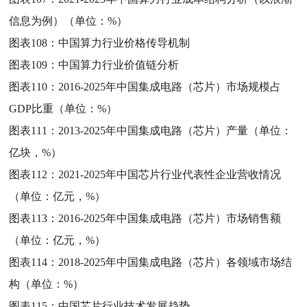
信息为例）（单位：%）
图表108：
中国算力行业价格传导机制
图表109：
中国算力行业价值链分析
图表110：
2016-2025年中国集成电路（芯片）市场规模占
GDP比重（单位：%）
图表111：
2013-2025年中国集成电路（芯片）产量（单位：
亿块，%）
图表112：
2021-2025年中国芯片行业代表性企业营收情况
（单位：亿元，%）
图表113：
2016-2025年中国集成电路（芯片）市场销售额
（单位：亿元，%）
图表114：
2018-2025年中国集成电路（芯片）各领域市场结
构（单位：%）
图表115：
中国芯片行业技术发展趋势