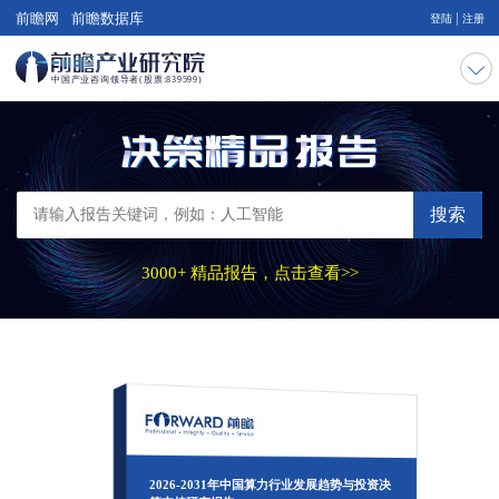
|
前瞻网
前瞻数据库
登陆
注册
搜索
3000+ 精品报告，点击查看>>
2026-2031年中国算力行业发展趋势与投资决