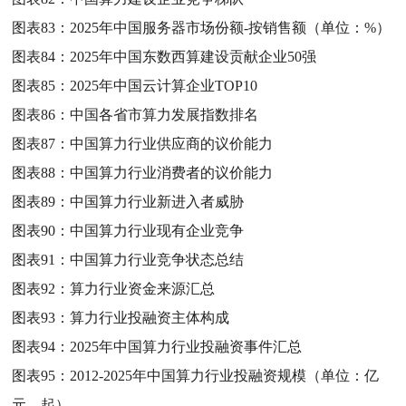
图表83：
2025年中国服务器市场份额-按销售额（单位：%）
图表84：
2025年中国东数西算建设贡献企业50强
图表85：
2025年中国云计算企业TOP10
图表86：
中国各省市算力发展指数排名
图表87：
中国算力行业供应商的议价能力
图表88：
中国算力行业消费者的议价能力
图表89：
中国算力行业新进入者威胁
图表90：
中国算力行业现有企业竞争
图表91：
中国算力行业竞争状态总结
图表92：
算力行业资金来源汇总
图表93：
算力行业投融资主体构成
图表94：
2025年中国算力行业投融资事件汇总
图表95：
2012-2025年中国算力行业投融资规模（单位：亿
元，起）