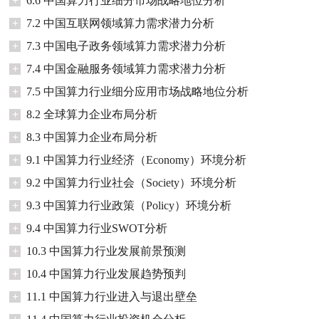
+
6.6 中国算力行业细分市场战略地位分析
+
7.2 中国互联网领域算力需求潜力分析
+
7.3 中国电子政务领域算力需求潜力分析
+
7.4 中国金融服务领域算力需求潜力分析
+
7.5 中国算力行业细分应用市场战略地位分析
+
8.2 全球算力企业布局分析
+
8.3 中国算力企业布局分析
+
9.1 中国算力行业经济（Economy）环境分析
+
9.2 中国算力行业社会（Society）环境分析
+
9.3 中国算力行业政策（Policy）环境分析
+
9.4 中国算力行业SWOT分析
+
10.3 中国算力行业发展前景预测
+
10.4 中国算力行业发展趋势预判
+
11.1 中国算力行业进入与退出壁垒