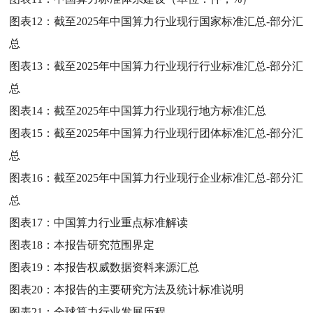
图表12：
截至2025年中国算力行业现行国家标准汇总-部分汇
总
图表13：
截至2025年中国算力行业现行行业标准汇总-部分汇
总
图表14：
截至2025年中国算力行业现行地方标准汇总
图表15：
截至2025年中国算力行业现行团体标准汇总-部分汇
总
图表16：
截至2025年中国算力行业现行企业标准汇总-部分汇
总
图表17：
中国算力行业重点标准解读
图表18：
本报告研究范围界定
图表19：
本报告权威数据资料来源汇总
图表20：
本报告的主要研究方法及统计标准说明
图表21：
全球算力行业发展历程