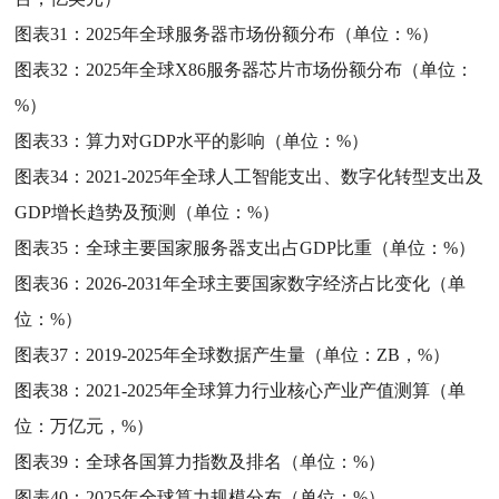
图表31：
2025年全球服务器市场份额分布（单位：%）
图表32：
2025年全球X86服务器芯片市场份额分布（单位：
%）
图表33：
算力对GDP水平的影响（单位：%）
图表34：
2021-2025年全球人工智能支出、数字化转型支出及
GDP增长趋势及预测（单位：%）
图表35：
全球主要国家服务器支出占GDP比重（单位：%）
图表36：
2026-2031年全球主要国家数字经济占比变化（单
位：%）
图表37：
2019-2025年全球数据产生量（单位：ZB，%）
图表38：
2021-2025年全球算力行业核心产业产值测算（单
位：万亿元，%）
图表39：
全球各国算力指数及排名（单位：%）
图表40：
2025年全球算力规模分布（单位：%）