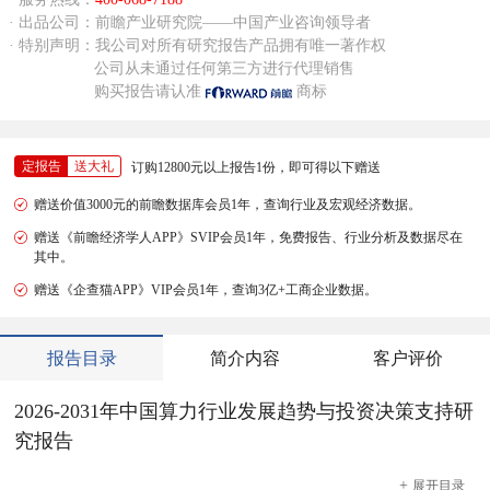
· 出品公司：前瞻产业研究院——中国产业咨询领导者
· 特别声明：我公司对所有研究报告产品拥有唯一著作权
公司从未通过任何第三方进行代理销售
购买报告请认准
商标
定报告
送大礼
订购12800元以上报告1份，即可得以下赠送
赠送价值3000元的前瞻数据库会员1年，查询行业及宏观经济数据。
赠送《前瞻经济学人APP》SVIP会员1年，免费报告、行业分析及数据尽在
其中。
赠送《企查猫APP》VIP会员1年，查询3亿+工商企业数据。
报告目录
简介内容
客户评价
2026-2031年中国算力行业发展趋势与投资决策支持研
究报告
+
展开
目录