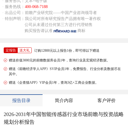
· 服务形式：文本+电子版
· 服务热线：
400-068-7188
· 出品公司：前瞻产业研究院——中国产业咨询领导者
· 特别声明：我公司对所有研究报告产品拥有唯一著作权
公司从未通过任何第三方进行代理销售
购买报告请认准
商标
定报告
送大礼
订购12800元以上报告1份，即可得以下赠送
赠送价值3000元的前瞻数据库会员1年，查询行业及宏观经济数据。
赠送《前瞻经济学人APP》SVIP会员1年，免费报告、行业分析及数据尽在
其中。
赠送《企查猫APP》VIP会员1年，查询3亿+工商企业数据。
报告目录
简介内容
客户评价
2026-2031年中国智能传感器行业市场前瞻与投资战略
规划分析报告