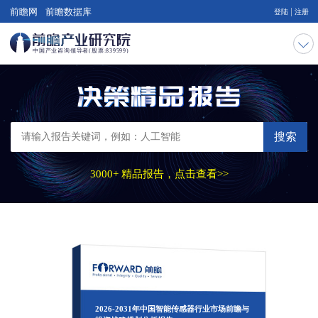
|
前瞻网
前瞻数据库
登陆
注册
搜索
3000+ 精品报告，点击查看>>
2026-2031年中国智能传感器行业市场前瞻与