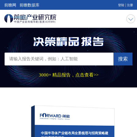
|
前瞻网
前瞻数据库
登陆
注册
搜索
3000+ 精品报告，点击查看>>
中国半导体产业链布局全景梳理与招商策略建