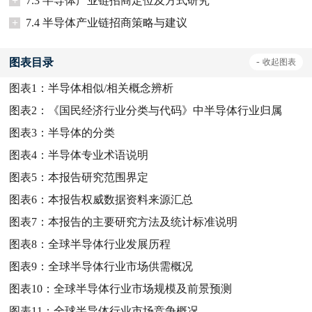
+
7.3 半导体产业链招商定位及方式研究
+
7.4 半导体产业链招商策略与建议
图表目录
-
收起
图表
图表1：
半导体相似/相关概念辨析
图表2：
《国民经济行业分类与代码》中半导体行业归属
图表3：
半导体的分类
图表4：
半导体专业术语说明
图表5：
本报告研究范围界定
图表6：
本报告权威数据资料来源汇总
图表7：
本报告的主要研究方法及统计标准说明
图表8：
全球半导体行业发展历程
图表9：
全球半导体行业市场供需概况
图表10：
全球半导体行业市场规模及前景预测
图表11：
全球半导体行业市场竞争概况