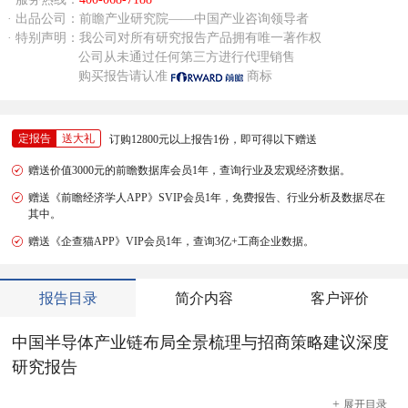
· 出品公司：前瞻产业研究院——中国产业咨询领导者
· 特别声明：我公司对所有研究报告产品拥有唯一著作权
公司从未通过任何第三方进行代理销售
购买报告请认准
商标
定报告
送大礼
订购12800元以上报告1份，即可得以下赠送
赠送价值3000元的前瞻数据库会员1年，查询行业及宏观经济数据。
赠送《前瞻经济学人APP》SVIP会员1年，免费报告、行业分析及数据尽在
其中。
赠送《企查猫APP》VIP会员1年，查询3亿+工商企业数据。
报告目录
简介内容
客户评价
中国半导体产业链布局全景梳理与招商策略建议深度
研究报告
+
展开
目录