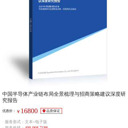
议深度研究报告
企业中长期战略规划必备
不深度调研行业形势就决策，回报将无从谈起
中国半导体产业链布局全景梳理与招商策略建议深度研
究报告
16800
优惠价：
品质保证
￥
· 服务形式：文本+电子版
· 服务热线：
400-068-7188