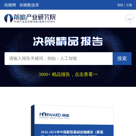
|
前瞻网
前瞻数据库
登陆
注册
搜索
3000+ 精品报告，点击查看>>
2026-2031年中国新型基础设施建设（新基