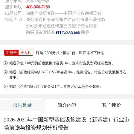
· 服务形式：文本+电子版
· 服务热线：
400-068-7188
· 出品公司：前瞻产业研究院——中国产业咨询领导者
· 特别声明：我公司对所有研究报告产品拥有唯一著作权
公司从未通过任何第三方进行代理销售
购买报告请认准
商标
定报告
送大礼
订购12800元以上报告1份，即可得以下赠送
赠送价值3000元的前瞻数据库会员1年，查询行业及宏观经济数据。
赠送《前瞻经济学人APP》SVIP会员1年，免费报告、行业分析及数据尽在
其中。
赠送《企查猫APP》VIP会员1年，查询3亿+工商企业数据。
报告目录
简介内容
客户评价
2026-2031年中国新型基础设施建设（新基建）行业市
场前瞻与投资规划分析报告