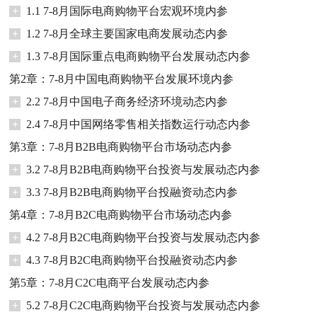
+
1.1 7-8月国际电商购物平台宏观环境内参
+
1.2 7-8月全球主要国家电商发展动态内参
+
1.3 7-8月国际重点电商购物平台发展动态内参
第2章：7-8月中国电商购物平台发展环境内参
+
2.2 7-8月中国电子商务经济环境动态内参
+
2.4 7-8月中国网络零售相关指数运行动态内参
第3章：7-8月B2B电商购物平台市场动态内参
+
3.2 7-8月B2B电商购物平台投资与发展动态内参
+
3.3 7-8月B2B电商购物平台投融资动态内参
第4章：7-8月B2C电商购物平台市场动态内参
+
4.2 7-8月B2C电商购物平台投资与发展动态内参
+
4.3 7-8月B2C电商购物平台投融资动态内参
第5章：7-8月C2C电商平台发展动态内参
+
5.2 7-8月C2C电商购物平台投资与发展动态内参