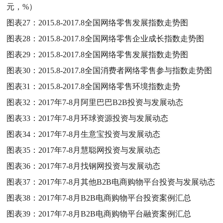
元，%）
图表27：
2015.8-2017.8全国网络零售发展指数走势图
图表28：
2015.8-2017.8全国网络零售企业成长指数走势图
图表29：
2015.8-2017.8全国网络零售发展指数走势图
图表30：
2015.8-2017.8全国消费者网络零售参与指数走势图
图表31：
2015.8-2017.8全国网络零售环境指数走势
图表32：
2017年7-8月阿里巴巴B2B投资与发展动态
图表33：
2017年7-8月环球资源投资与发展动态
图表34：
2017年7-8月生意宝投资与发展动态
图表35：
2017年7-8月慧聪网投资与发展动态
图表36：
2017年7-8月找钢网投资与发展动态
图表37：
2017年7-8月其他B2B电商购物平台投资与发展动态
图表38：
2017年7-8月B2B电商购物平台投资案例汇总
图表39：
2017年7-8月B2B电商购物平台融资案例汇总