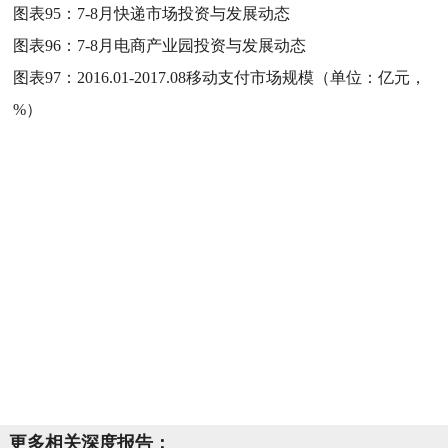
图表95：
7-8月快递市场投资与发展动态
图表96：
7-8月电商产业园投资与发展动态
图表97：
2016.01-2017.08移动支付市场规模（单位：亿元，
%）
更多相关深度报告：