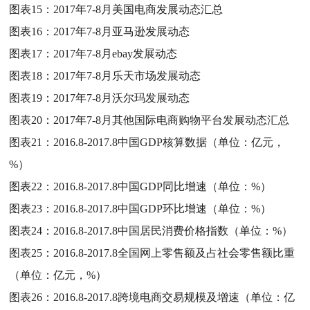
图表15：
2017年7-8月美国电商发展动态汇总
图表16：
2017年7-8月亚马逊发展动态
图表17：
2017年7-8月ebay发展动态
图表18：
2017年7-8月乐天市场发展动态
图表19：
2017年7-8月沃尔玛发展动态
图表20：
2017年7-8月其他国际电商购物平台发展动态汇总
图表21：
2016.8-2017.8中国GDP核算数据（单位：亿元，
%）
图表22：
2016.8-2017.8中国GDP同比增速（单位：%）
图表23：
2016.8-2017.8中国GDP环比增速（单位：%）
图表24：
2016.8-2017.8中国居民消费价格指数（单位：%）
图表25：
2016.8-2017.8全国网上零售额及占社会零售额比重
（单位：亿元，%）
图表26：
2016.8-2017.8跨境电商交易规模及增速（单位：亿