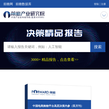
|
前瞻网
前瞻数据库
登陆
注册
搜索
3000+ 精品报告，点击查看>>
中国电商购物平台高层决策内参（双月刊）