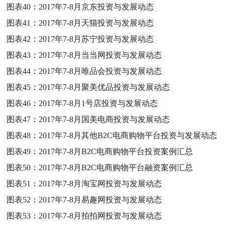
图表40：
2017年7-8月京东投资与发展动态
图表41：
2017年7-8月天猫投资与发展动态
图表42：
2017年7-8月苏宁投资与发展动态
图表43：
2017年7-8月当当网投资与发展动态
图表44：
2017年7-8月唯品会投资与发展动态
图表45：
2017年7-8月聚美优品投资与发展动态
图表46：
2017年7-8月1号店投资与发展动态
图表47：
2017年7-8月国美电商投资与发展动态
图表48：
2017年7-8月其他B2C电商购物平台投资与发展动态
图表49：
2017年7-8月B2C电商购物平台投资案例汇总
图表50：
2017年7-8月B2C电商购物平台融资案例汇总
图表51：
2017年7-8月淘宝网投资与发展动态
图表52：
2017年7-8月易趣网投资与发展动态
图表53：
2017年7-8月拍拍网投资与发展动态