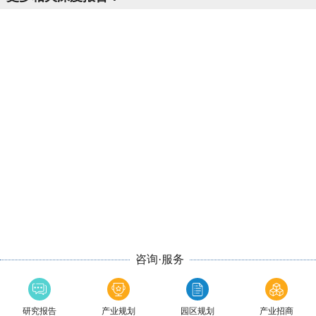
咨询·服务
研究报告
产业规划
园区规划
产业招商