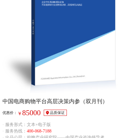
企业中长期战略规划必备
不深度调研行业形势就决策，回报将无从谈起
中国电商购物平台高层决策内参（双月刊）
85000
优惠价：
品质保证
￥
· 服务形式：文本+电子版
· 服务热线：
400-068-7188
· 出品公司：前瞻产业研究院——中国产业咨询领导者