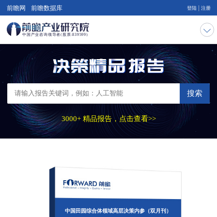
|
前瞻网
前瞻数据库
登陆
注册
搜索
3000+ 精品报告，点击查看>>
中国田园综合体领域高层决策内参（双月刊）