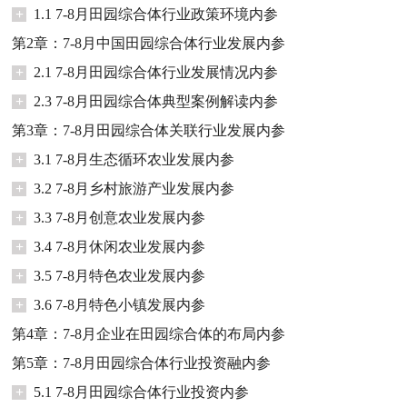
+
1.1 7-8月田园综合体行业政策环境内参
第2章：7-8月中国田园综合体行业发展内参
+
2.1 7-8月田园综合体行业发展情况内参
+
2.3 7-8月田园综合体典型案例解读内参
第3章：7-8月田园综合体关联行业发展内参
+
3.1 7-8月生态循环农业发展内参
+
3.2 7-8月乡村旅游产业发展内参
+
3.3 7-8月创意农业发展内参
+
3.4 7-8月休闲农业发展内参
+
3.5 7-8月特色农业发展内参
+
3.6 7-8月特色小镇发展内参
第4章：7-8月企业在田园综合体的布局内参
第5章：7-8月田园综合体行业投资融内参
+
5.1 7-8月田园综合体行业投资内参