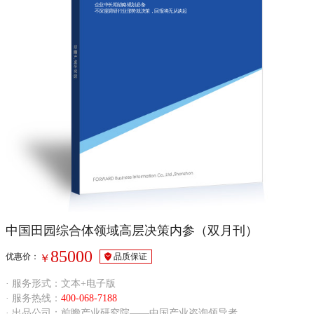
企业中长期战略规划必备
不深度调研行业形势就决策，回报将无从谈起
中国田园综合体领域高层决策内参（双月刊）
85000
优惠价：
品质保证
￥
· 服务形式：文本+电子版
· 服务热线：
400-068-7188
· 出品公司：前瞻产业研究院——中国产业咨询领导者