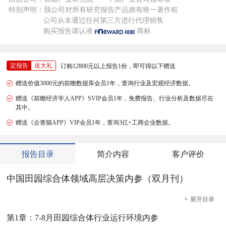
· 特别声明：我公司对所有研究报告产品拥有唯一著作权
公司从未通过任何第三方进行代理销售
购买报告请认准
商标
定报告
送大礼
订购12800元以上报告1份，即可得以下赠送
赠送价值3000元的前瞻数据库会员1年，查询行业及宏观经济数据。
赠送《前瞻经济学人APP》SVIP会员1年，免费报告、行业分析及数据尽在
其中。
赠送《企查猫APP》VIP会员1年，查询3亿+工商企业数据。
报告目录
简介内容
客户评价
中国田园综合体领域高层决策内参（双月刊）
+
展开
目录
第1章：7-8月田园综合体行业运行环境内参