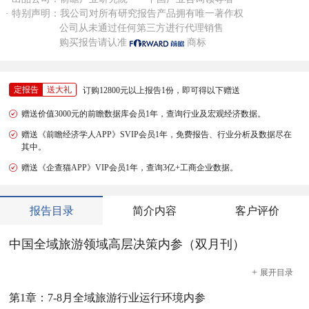
· 特别声明：我公司对所有研究报告产品拥有唯一著作权
公司从未通过任何第三方进行代理销售
购买报告请认准
商标
定报告
送大礼
订购12800元以上报告1份，即可得以下赠送
赠送价值3000元的前瞻数据库会员1年，查询行业及宏观经济数据。
赠送《前瞻经济学人APP》SVIP会员1年，免费报告、行业分析及数据尽在
其中。
赠送《企查猫APP》VIP会员1年，查询3亿+工商企业数据。
报告目录
简介内容
客户评价
中国全域旅游领域高层决策内参（双月刊）
+
展开
目录
第1章：7-8月全域旅游行业运行环境内参