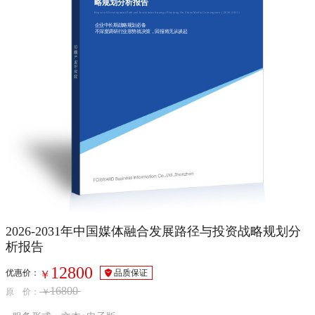
略规划分析报告
Report of Development Path and Investment Strategy Planning On China Media Convergence（2026-2031）
企业中长期战略规划必备
不深度调研行业形势就决策，回报将无从谈起
2026-2031年中国媒体融合发展路径与投资战略规划分
析报告
12800
优惠价：
品质保证
￥
16800
原 价：
￥