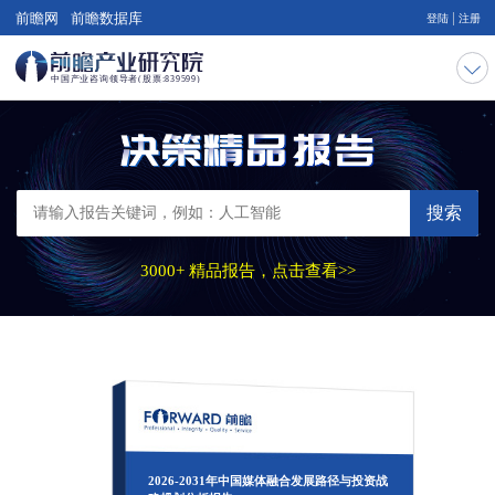
|
前瞻网
前瞻数据库
登陆
注册
搜索
3000+ 精品报告，点击查看>>
2026-2031年中国媒体融合发展路径与投资战