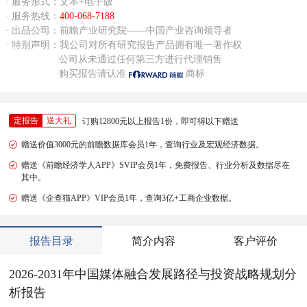
· 服务形式：文本+电子版
· 服务热线：
400-068-7188
· 出品公司：前瞻产业研究院——中国产业咨询领导者
· 特别声明：我公司对所有研究报告产品拥有唯一著作权
公司从未通过任何第三方进行代理销售
购买报告请认准
商标
定报告
送大礼
订购12800元以上报告1份，即可得以下赠送
赠送价值3000元的前瞻数据库会员1年，查询行业及宏观经济数据。
赠送《前瞻经济学人APP》SVIP会员1年，免费报告、行业分析及数据尽在
其中。
赠送《企查猫APP》VIP会员1年，查询3亿+工商企业数据。
报告目录
简介内容
客户评价
2026-2031年中国媒体融合发展路径与投资战略规划分
析报告