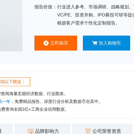
报告价值：
行业进入参考、市场调研、战略规划、
VC/PE、投资并购、IPO募投可研等
根据客户需求个性化定制报告。
立即购买
加入购物车
获得以下赠送：
费查阅海量宏观经济数据、行业图表。
会员一年
，免费精品报告、深度行业分析及数据尽在其中。
免费查询全国3亿+工商企业信用数据。
用
品牌影响力
公司荣誉资质