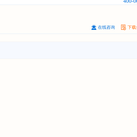
400-0
前瞻与投资战略规划分析报告"
****（北京）有限公司
08-
订购
"2026-2031年中国
广告
行业市
与投资战略规划分析报告"
在线咨询
下载
北京****科技有限公司
08-
订购
"2026-2031年中国
美容美发
行
前瞻与投资规划分析报告"
北京****技术有限公司
08-
订购
"2026-2031年中国
稀有气体
行
前景预测与投资战略规划分析报告"
****(天津)有限公司
08-
订购
"2026-2031年中国
滤网
行业发
预测与投资战略规划分析报告"
上海****投资有限公司
08-
订购
"2026-2031年中国
工业涂料
行
前景预测与投资战略规划分析报告"
上海****科技有限公司
08-
订购
"2026-2031年中国
锂电池
行业
景与投资战略规划分析报告"