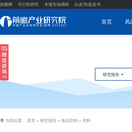
前瞻网
可行性研究
专项市场调研
白皮书/蓝皮书
首页
风
研究报告
当前位置：
首页
»
研究报告
»
食品饮料
»
饮料