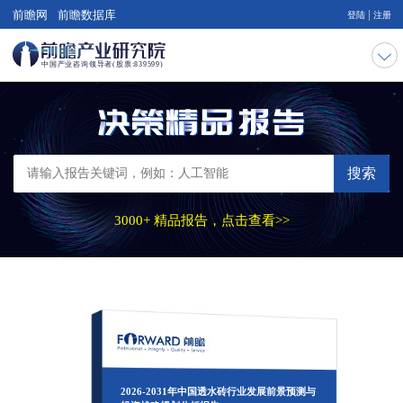
|
前瞻网
前瞻数据库
登陆
注册
搜索
3000+ 精品报告，点击查看>>
2026-2031年中国透水砖行业发展前景预测与