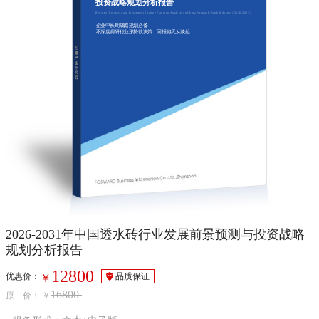
投资战略规划分析报告
Report of Prospects and Investment Strategy Planning Analysis on China Permeable Brick Industry（2026-2031）
企业中长期战略规划必备
不深度调研行业形势就决策，回报将无从谈起
2026-2031年中国透水砖行业发展前景预测与投资战略
规划分析报告
12800
优惠价：
品质保证
￥
16800
原 价：
￥