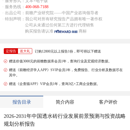
· 服务形式：文本+电子版
· 服务热线：
400-068-7188
· 出品公司：前瞻产业研究院——中国产业咨询领导者
· 特别声明：我公司对所有研究报告产品拥有唯一著作权
公司从未通过任何第三方进行代理销售
购买报告请认准
商标
定报告
送大礼
订购12800元以上报告1份，即可得以下赠送
赠送价值3000元的前瞻数据库会员1年，查询行业及宏观经济数据。
赠送《前瞻经济学人APP》SVIP会员1年，免费报告、行业分析及数据尽在
其中。
赠送《企查猫APP》VIP会员1年，查询3亿+工商企业数据。
报告目录
简介内容
客户评价
2026-2031年中国透水砖行业发展前景预测与投资战略
规划分析报告