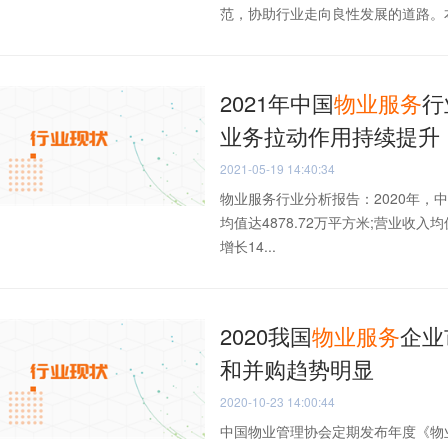
范，协助行业走向良性发展的道路。本文
2021年中国
物业
服务
行
业务拉动作用持续提升
2021-05-19 14:40:34
物业服务行业分析报告：2020年，
均值达4878.72万平方米;营业收入均
增长14...
2020我国
物业
服务
企业
和并购趋势明显
2020-10-23 14:00:44
中国物业管理协会定期发布年度《物