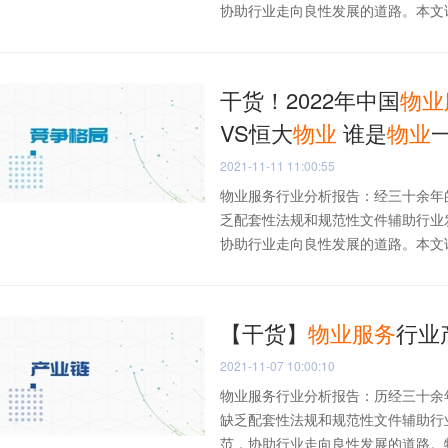
协助行业走向良性发展的道路。本文详细
干货！2022年中国
物业
VS恒大
物业
谁是
物业
2021-11-11 11:00:55
物业服务行业分析报告：经三十余年
乏配套性法规和规范性文件辅助行业
协助行业走向良性发展的道路。本文详细
【干货】
物业
服务
行业
2021-11-07 10:00:10
物业服务行业分析报告：历经三十余
缺乏配套性法规和规范性文件辅助行
范，协助行业走向良性发展的道路。物业