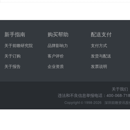
新手指南
购买帮助
配送支付
关于前瞻研究院
品牌影响力
支付方式
关于订购
客户评价
发货与配送
关于报告
企业资质
发票说明
关于我们
违法和不良信息举报电话：400-068-7188
Copyright © 1998-2026
深圳前瞻资讯股