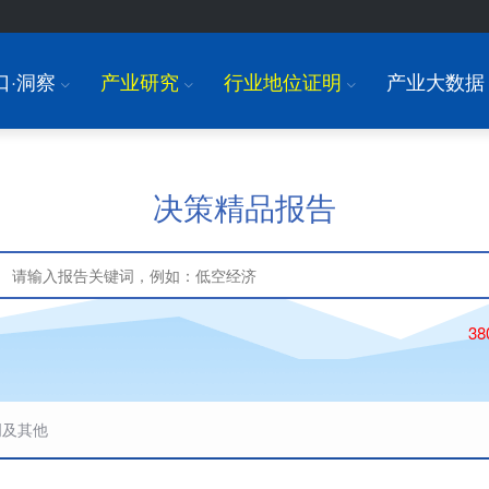
口·洞察
产业研究
行业地位证明
产业大数据
I
I
I
决策精品报告
3
明及其他