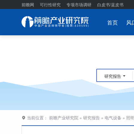
前瞻网
可行性研究
专项市场调研
白皮书/蓝皮书
首页
风
研究报告
当前位置：
前瞻产业研究院
»
研究报告
»
电气设备
»
照