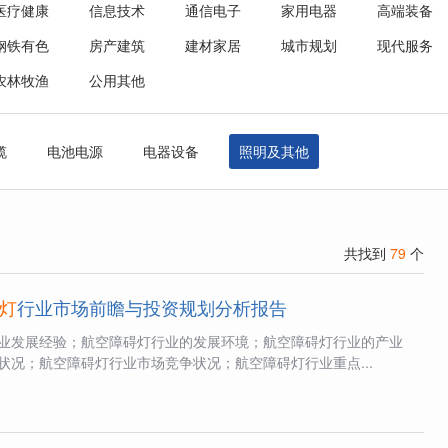
医疗健康
信息技术
通信电子
家用电器
高端装备
钢铁有色
房产建筑
建材家居
城市规划
现代服务
农林牧渔
公用其他
缆
电池电源
电器设备
照明及其他
共找到
79
个
灯
行业市场前瞻与投资规划分析报告
业发展经验；航空障碍灯行业的发展环境；航空障碍灯行业的产业
状况；航空障碍灯行业市场竞争状况；航空障碍灯行业重点...