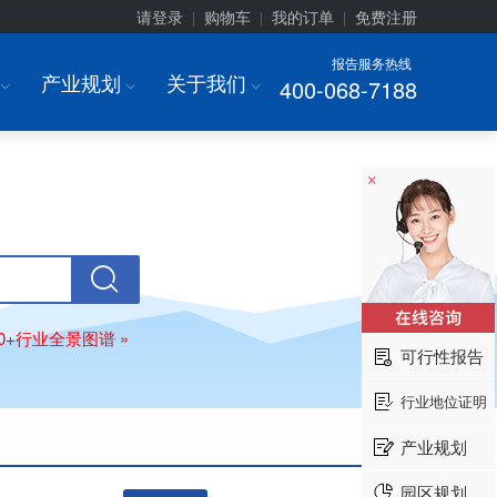
请登录
购物车
我的订单
免费注册
|
|
|
报告服务热线
产业规划
关于我们
400-068-7188
I
I
I
×
80+行业全景图谱 »
可行性报告
行业地位证明
产业规划
园区规划