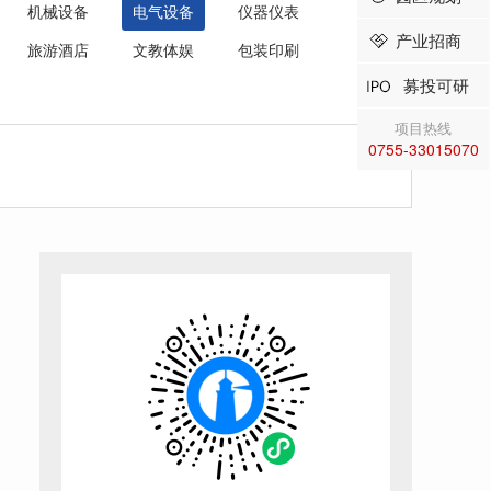
机械设备
电气设备
仪器仪表
产业招商
旅游酒店
文教体娱
包装印刷
募投可研
项目热线
0755-33015070