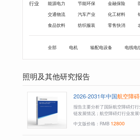
行业
能源电力
节能环保
金融保险
交通物流
汽车产业
化工材料
食品饮料
纺织服装
零售快消
全部
电机
输配电设备
电线电
照明及其他研究报告
2026-2031年中国
航空障碍
报告主要分析了国际航空障碍灯行
链发展情况；航空障碍灯行业发展
12800
中文版价格：RMB