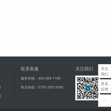
联系客服
关注我们
关注
我们
服务热线：
400-068-7188
意见
研
售后热线：
0755-33013088
反馈
明
J