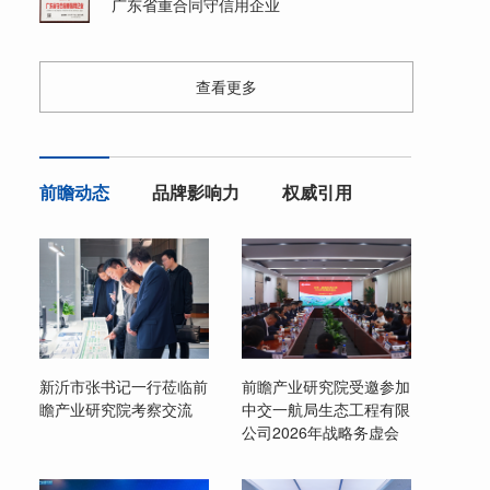
广东省重合同守信用企业
查看更多
前瞻动态
品牌影响力
权威引用
新沂市张书记一行莅临前
前瞻产业研究院受邀参加
瞻产业研究院考察交流
中交一航局生态工程有限
公司2026年战略务虚会