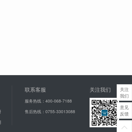
联系客服
关注我们
关注
我们
服务热线：
400-068-7188
意见
研
售后热线：
0755-33013088
反馈
明
J