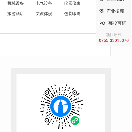
机械设备
电气设备
仪器仪表
产业招商
旅游酒店
文教体娱
包装印刷
募投可研
项目热线
0755-33015070