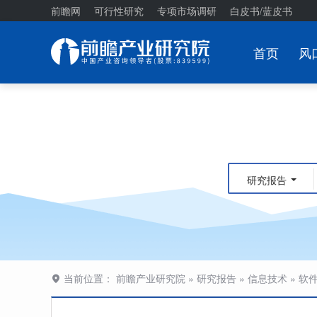
前瞻网
可行性研究
专项市场调研
白皮书/蓝皮书
首页
风
研究报告
当前位置：
前瞻产业研究院
»
研究报告
»
信息技术
»
软