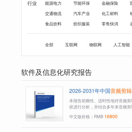
行业
能源电力
节能环保
金融保险
交通物流
汽车产业
化工材料
食品饮料
纺织服装
零售快消
全部
互联网
物联网
人工智能
软件及信息化研究报告
2026-2031年中国
音频剪辑
本报告前瞻性、适时性地对音频剪
状进行分析，并结合多年来音频剪
16800
中文版价格：RMB