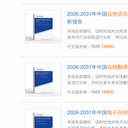
2026-2031年中国
自然语言
析报告
本报告前瞻性、适时性地对自然语
格局等行业现状进行分析，并结合多
19800
中文版价格：RMB
2026-2031年中国
在线翻译
本报告前瞻性、适时性地对在线翻
状进行分析，并结合多年来在线翻
16800
中文版价格：RMB
2026-2031年中国
电子合同
本报告前瞻性、适时性地对电子合
业现状进行分析，并结合多年来电