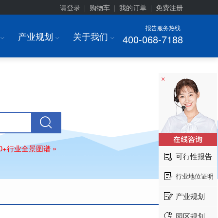
请登录
购物车
我的订单
免费注册
|
|
|
报告服务热线
产业规划
关于我们
400-068-7188
I
I
I
×
80+行业全景图谱 »
可行性报告
行业地位证明
产业规划
园区规划