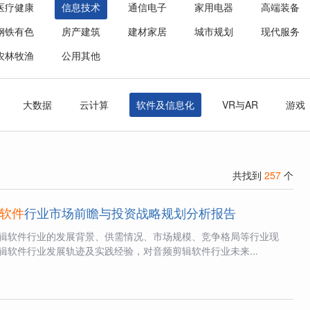
医疗健康
信息技术
通信电子
家用电器
高端装备
钢铁有色
房产建筑
建材家居
城市规划
现代服务
农林牧渔
公用其他
大数据
云计算
软件及信息化
VR与AR
游戏
共找到
257
个
软件
行业市场前瞻与投资战略规划分析报告
辑软件行业的发展背景、供需情况、市场规模、竞争格局等行业现
辑软件行业发展轨迹及实践经验，对音频剪辑软件行业未来...