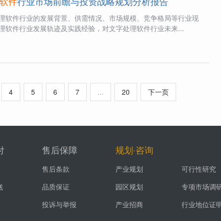
软件
行业市场前瞻与投资战略规划分析报告
理软件行业的发展背景、供需情况、市场规模、竞争格局等行业现
理软件行业发展轨迹及实践经验，对文字处理软件行业未来...
4
5
6
7
...
20
下一页
付
售后保障
规划·咨询
售后条款
产业规划
可行性研究
送
品质保证
园区规划
专项市场调
投诉与举报
产业招商
行业地位证