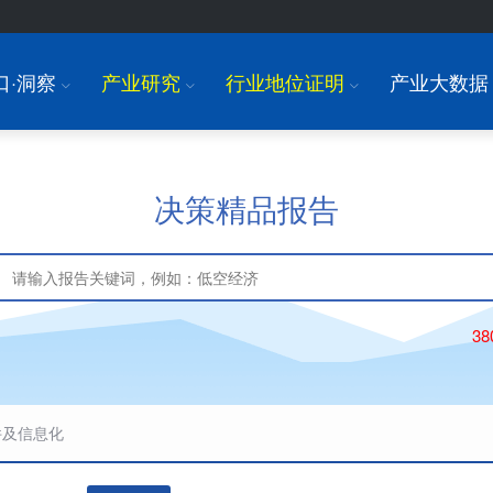
口·洞察
产业研究
行业地位证明
产业大数据
I
I
I
决策精品报告
3
件及信息化