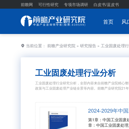
前瞻网
可行性研究
专项市场调研
白皮书/蓝皮书
首页
风
当前位置：
前瞻产业研究院
»
研究报告
» 工业固废处理
工业固废处理行业分析
工业固废处理行业研究分析，全部内容来自前瞻产业院精心整
政策与工业固废处理产业链全景等内容。前瞻产业研究院21
2024-202
第1章：中国工业固废
章：中国工业固废处理