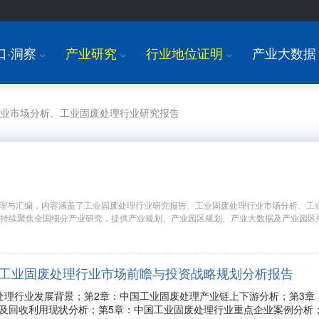
口·洞察
产业研究
行业地位证明
产业大数据
I
I
I
行业市场分析、工业固废处理行业研究报告
理与汇编，内容涵盖了工业固废处理行业研究报告、工业固废处理行业市场分析、工
年持续聚焦全国细分产业研究，提供产业规划、产业园区规划、产业大数据及产业园区
9年中国工业固废处理行业市场前瞻与投资战略规划分析报告
处理行业发展背景；第2章：中国工业固废处理产业链上下游分析；第3章
及回收利用现状分析；第5章：中国工业固废处理行业重点企业案例分析