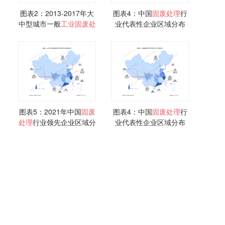
图表2：2013-2017年大
图表4：中国
固
废
处理
行
中型城市一般
工业
固
废
处
业代表性企业区域分布
理
结构变化情况
图表5：2021年中国
固
废
图表4：中国
固
废
处理
行
处理
行业领先企业区域分
业代表性企业区域分布
布