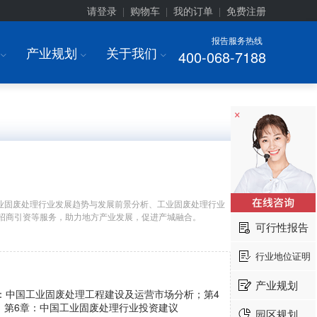
请登录
购物车
我的订单
免费注册
|
|
|
报告服务热线
产业规划
关于我们
400-068-7188
I
I
I
×
业固废处理行业发展趋势与发展前景分析、工业固废处理行业
招商引资等服务，助力地方产业发展，促进产城融合。
可行性报告
行业地位证明
产业规划
：中国工业固废处理工程建设及运营市场分析；第4
；第6章：中国工业固废处理行业投资建议
园区规划