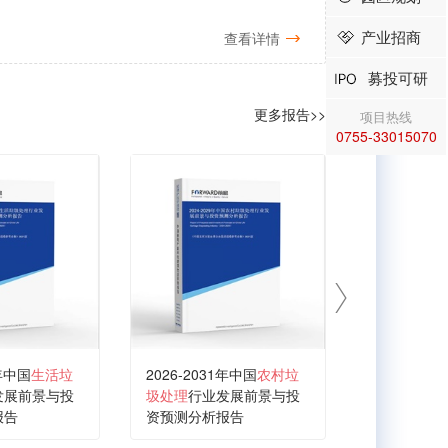
产业招商
查看详情
募投可研
更多报告>>
项目热线
0755-33015070
1年中国
生活垃
2026-2031年中国
农村垃
2026-203
发展前景与投
圾处理
行业发展前景与投
烧烟气处理
报告
资预测分析报告
与投资战略