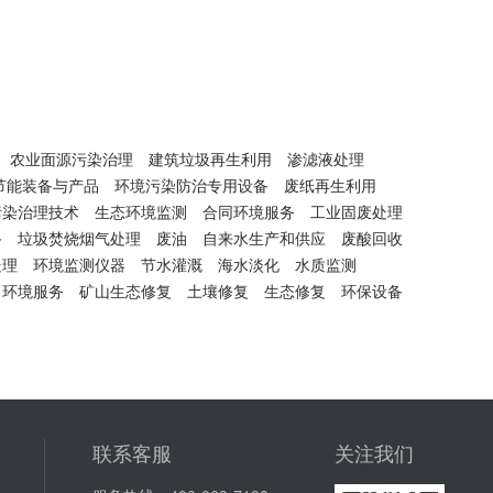
农业面源污染治理
建筑垃圾再生利用
渗滤液处理
节能装备与产品
环境污染防治专用设备
废纸再生利用
污染治理技术
生态环境监测
合同环境服务
工业固废处理
备
垃圾焚烧烟气处理
废油
自来水生产和供应
废酸回收
处理
环境监测仪器
节水灌溉
海水淡化
水质监测
环境服务
矿山生态修复
土壤修复
生态修复
环保设备
联系客服
关注我们