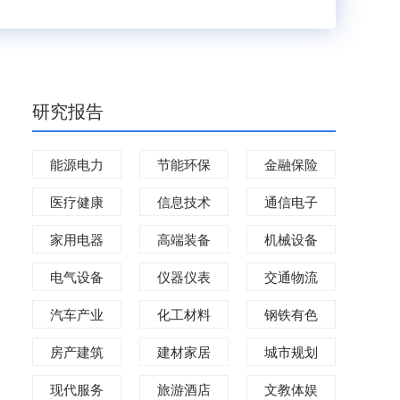
研究报告
能源电力
节能环保
金融保险
医疗健康
信息技术
通信电子
家用电器
高端装备
机械设备
电气设备
仪器仪表
交通物流
汽车产业
化工材料
钢铁有色
房产建筑
建材家居
城市规划
现代服务
旅游酒店
文教体娱