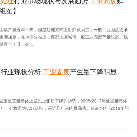
废
处理
行业市场现状与发展趋势
工业
固
废
贮
组图】
固废产量逐年下降，但是处理方式上以贮藏为主，一般工业固废逐渐
逐渐加重，在地区分布上，西部地区城市一般工业固废产量较高。我
逐年上升，处...
理
行业现状分析
工业
固
废
产生量下降明显
工业固废处置量整体上呈先上张后下降的趋势，2008-2013年处置量整体
年，处置量为8.37亿吨，是近几年来的最高值。从2014年-2016年的