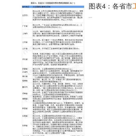
图表4：各省市
...