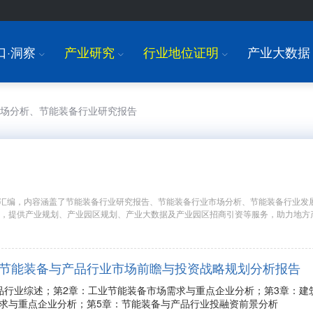
口·洞察
产业研究
行业地位证明
产业大数据
I
I
I
市场分析、节能装备行业研究报告
汇编，内容涵盖了节能装备行业研究报告、节能装备行业市场分析、节能装备行业发
究，提供产业规划、产业园区规划、产业大数据及产业园区招商引资等服务，助力地方
9年中国节能装备与产品行业市场前瞻与投资战略规划分析报告
品行业综述；第2章：工业节能装备市场需求与重点企业分析；第3章：建
求与重点企业分析；第5章：节能装备与产品行业投融资前景分析