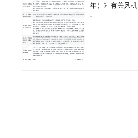
年）》有关风机
...