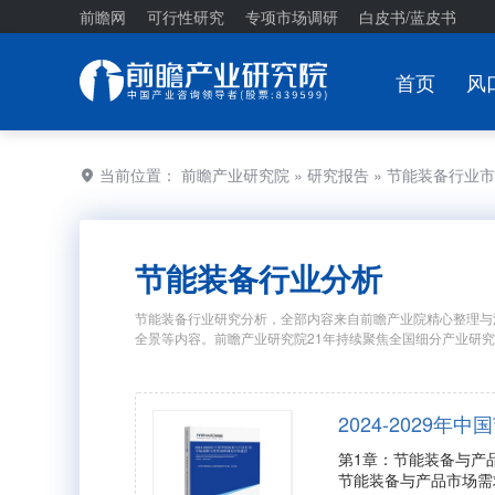
前瞻网
可行性研究
专项市场调研
白皮书/蓝皮书
首页
风
当前位置：
前瞻产业研究院
»
研究报告
» 节能装备行业
节能装备行业分析
节能装备行业研究分析，全部内容来自前瞻产业院精心整理与
全景等内容。前瞻产业研究院21年持续聚焦全国细分产业研
2024-202
第1章：节能装备与产
节能装备与产品市场需