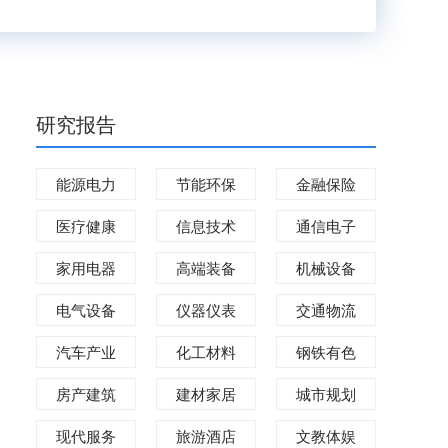
研究报告
能源电力
节能环保
金融保险
医疗健康
信息技术
通信电子
家用电器
高端装备
机械设备
电气设备
仪器仪表
交通物流
汽车产业
化工材料
钢铁有色
房产建筑
建材家居
城市规划
现代服务
旅游酒店
文教体娱