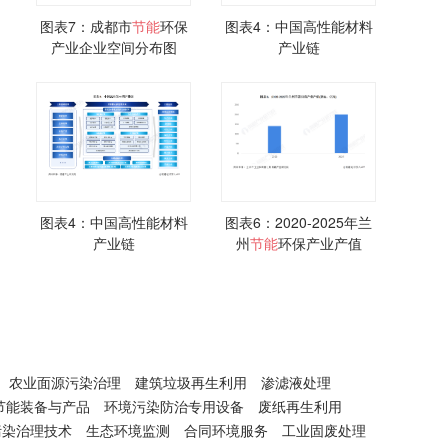
图表7：成都市
节能
环保
图表4：中国高性能材料
产业企业空间分布图
产业链
图表4：中国高性能材料
图表6：2020-2025年兰
产业链
州
节能
环保产业产值
农业面源污染治理
建筑垃圾再生利用
渗滤液处理
节能装备与产品
环境污染防治专用设备
废纸再生利用
污染治理技术
生态环境监测
合同环境服务
工业固废处理