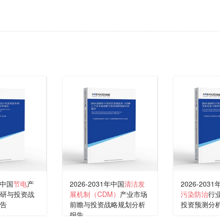
年中国
节电
产
2026-2031年中国
清洁发
2026-203
研与投资战
展机制（CDM）
产业市场
污染防治
行
告
前瞻与投资战略规划分析
投资预测分
报告