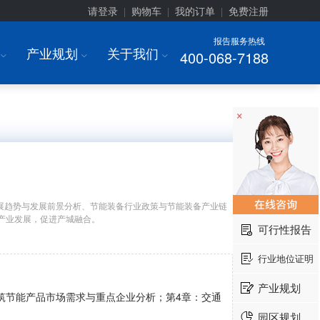
请登录
购物车
我的订单
免费注册
|
|
|
报告服务热线
产业规划
关于我们
400-068-7188
I
I
I
×
展趋势与发展前景分析、节能装备行业政策与节能装备产业链
产业发展，促进产城融合。
可行性报告
行业地位证明
产业规划
筑节能产品市场需求与重点企业分析；第4章：交通
园区规划